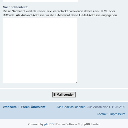
Nachrichtentext:
Diese Nachricht wird als reiner Text verschickt, verwende daher kein HTML oder
BBCode. Als Antwort-Adresse für die E-Mail wird deine E-Mail-Adresse angegeben.
Webseite
Foren-Übersicht
Alle Cookies löschen
Alle Zeiten sind
UTC+02:00
Kontakt
Impressum
Powered by
phpBB
® Forum Software © phpBB Limited