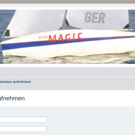
istration aufnehmen
aufnehmen