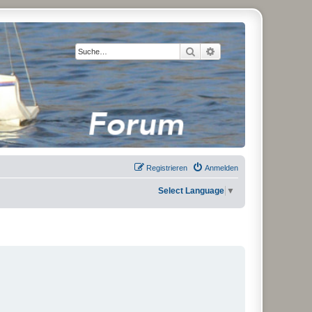
Suche
Erweiterte Suche
Registrieren
Anmelden
Select Language
▼