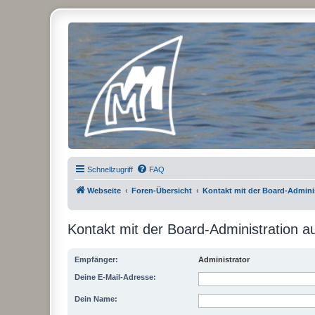
Micro Magic Forum Deutschland
Schnellzugriff
FAQ
Webseite
Foren-Übersicht
Kontakt mit der Board-Admin
Kontakt mit der Board-Administration 
Empfänger:
Administrator
Deine E-Mail-Adresse:
Dein Name: