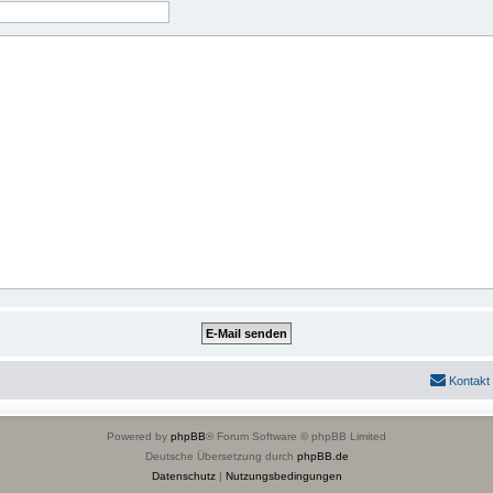
Kontakt
Powered by
phpBB
® Forum Software © phpBB Limited
Deutsche Übersetzung durch
phpBB.de
Datenschutz
|
Nutzungsbedingungen