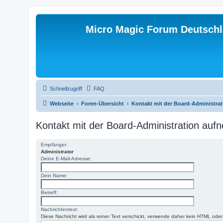
Micro Magic Forum Deutsch
Schnellzugriff
FAQ
Webseite
Foren-Übersicht
Kontakt mit der Board-Administra
Kontakt mit der Board-Administration au
Empfänger:
Administrator
Deine E-Mail-Adresse:
Dein Name:
Betreff:
Nachrichtentext:
Diese Nachricht wird als reiner Text verschickt, verwende daher kein HTML ode