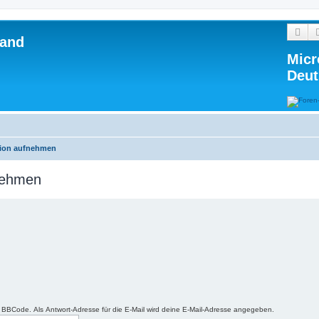
Suc
land
Micr
Deut
tion aufnehmen
fnehmen
r BBCode. Als Antwort-Adresse für die E-Mail wird deine E-Mail-Adresse angegeben.