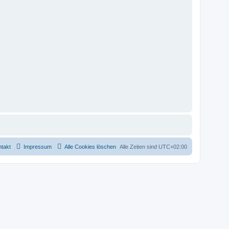
takt
Impressum
Alle Cookies löschen
Alle Zeiten sind
UTC+02:00