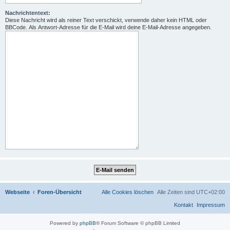
Nachrichtentext:
Diese Nachricht wird als reiner Text verschickt, verwende daher kein HTML oder
BBCode. Als Antwort-Adresse für die E-Mail wird deine E-Mail-Adresse angegeben.
Webseite
Foren-Übersicht
Alle Cookies löschen
Alle Zeiten sind
UTC+02:00
Kontakt
Impressum
Powered by
phpBB
® Forum Software © phpBB Limited