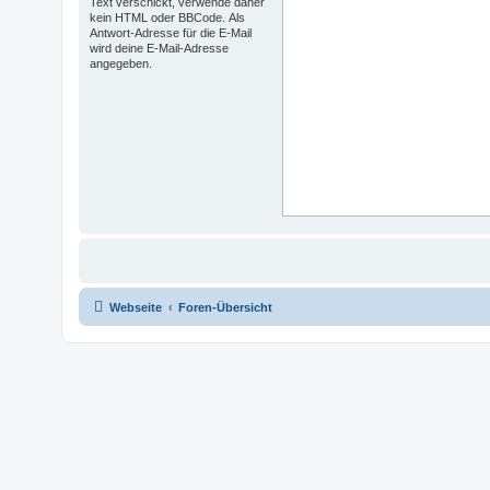
Text verschickt, verwende daher
kein HTML oder BBCode. Als
Antwort-Adresse für die E-Mail
wird deine E-Mail-Adresse
angegeben.
Webseite
Foren-Übersicht