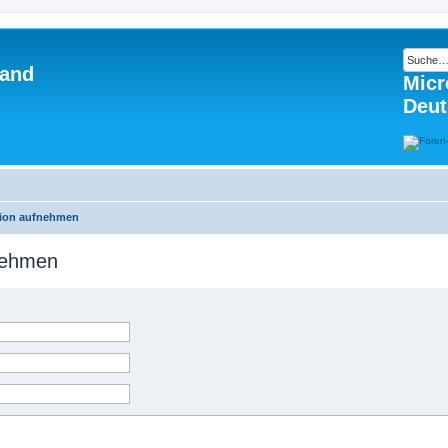
land
Micr
Deut
tion aufnehmen
fnehmen