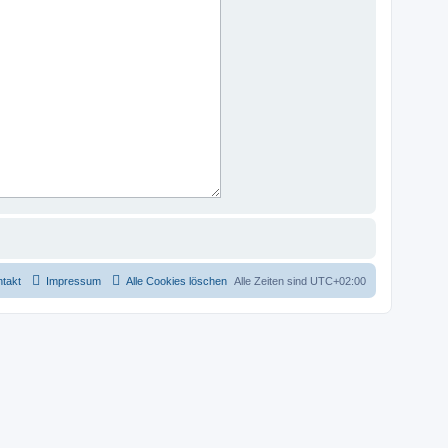
takt
Impressum
Alle Cookies löschen
Alle Zeiten sind
UTC+02:00