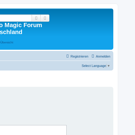
Suche
Erweiterte Suche
o Magic Forum
schland
Registrieren
Anmelden
Select Language
▼