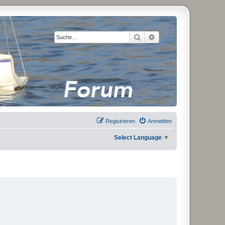
Suche
Erweiterte Suche
Registrieren
Anmelden
Select Language
▼