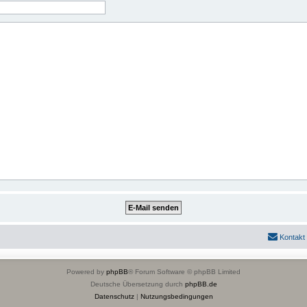
Kontakt
Powered by
phpBB
® Forum Software © phpBB Limited
Deutsche Übersetzung durch
phpBB.de
Datenschutz
|
Nutzungsbedingungen