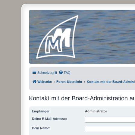
Micro Magic Forum Deutschland
Schnellzugriff
FAQ
Webseite
Foren-Übersicht
Kontakt mit der Board-Admin
Kontakt mit der Board-Administration 
Empfänger:
Administrator
Deine E-Mail-Adresse:
Dein Name: