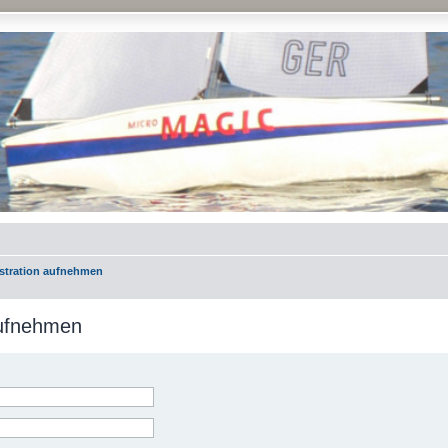
istration aufnehmen
aufnehmen