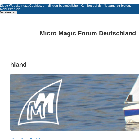
Diese Website nutzt Cookies, um dir den bestmöglichen Komfort bei der Nutzung zu bieten.
Mehr erfahren
Verstanden!
Micro Magic Forum Deutschland
hland