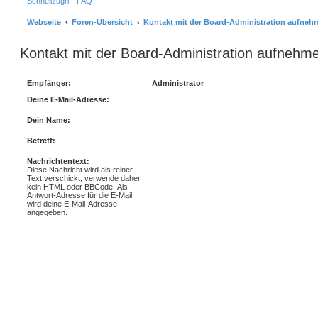
Schnellzugriff
FAQ
Webseite
Foren-Übersicht
Kontakt mit der Board-Administration aufneh
Kontakt mit der Board-Administration aufnehm
Empfänger:
Administrator
Deine E-Mail-Adresse:
Dein Name:
Betreff:
Nachrichtentext:
Diese Nachricht wird als reiner
Text verschickt, verwende daher
kein HTML oder BBCode. Als
Antwort-Adresse für die E-Mail
wird deine E-Mail-Adresse
angegeben.