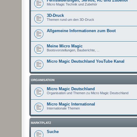
Fernsteuerungen, Servos, RC und Zubehör
Micro Magic Technik und Zubehör
3D-Druck
Themen rund um den 3D-Druck
Allgemeine Informationen zum Boot
Meine Micro Magic
Bootsvorstellungen, Bauberichte, ...
Micro Magic Deutschland YouTube Kanal
ORGANISATION
Micro Magic Deutschland
Organisation und Themen zu Micro Magic Deutschland
Micro Magic International
Internationale Themen
MARKTPLATZ
Suche