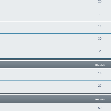
20
7
11
30
2
THEMEN
14
27
THEMEN
50