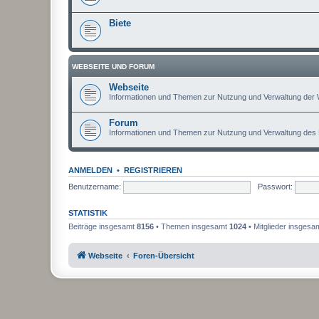
Biete
WEBSEITE UND FORUM
Webseite
Informationen und Themen zur Nutzung und Verwaltung der 
Forum
Informationen und Themen zur Nutzung und Verwaltung des
ANMELDEN
•
REGISTRIEREN
Benutzername:
Passwort:
STATISTIK
Beiträge insgesamt
8156
• Themen insgesamt
1024
• Mitglieder insgesa
Webseite
Foren-Übersicht