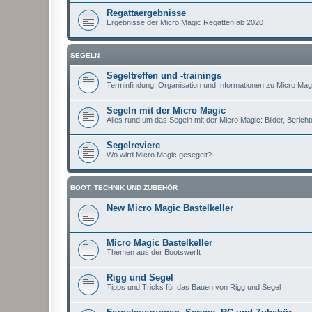
Regattaergebnisse
Ergebnisse der Micro Magic Regatten ab 2020
SEGELN
Segeltreffen und -trainings
Terminfindung, Organisation und Informationen zu Micro Magi
Segeln mit der Micro Magic
Alles rund um das Segeln mit der Micro Magic: Bilder, Berichte
Segelreviere
Wo wird Micro Magic gesegelt?
BOOT, TECHNIK UND ZUBEHÖR
New Micro Magic Bastelkeller
Micro Magic Bastelkeller
Themen aus der Bootswerft
Rigg und Segel
Tipps und Tricks für das Bauen von Rigg und Segel