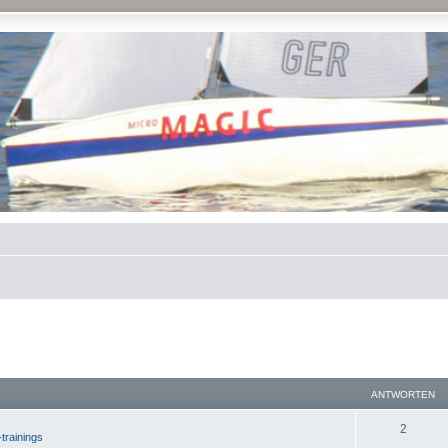
ANTWORTEN
2
-trainings