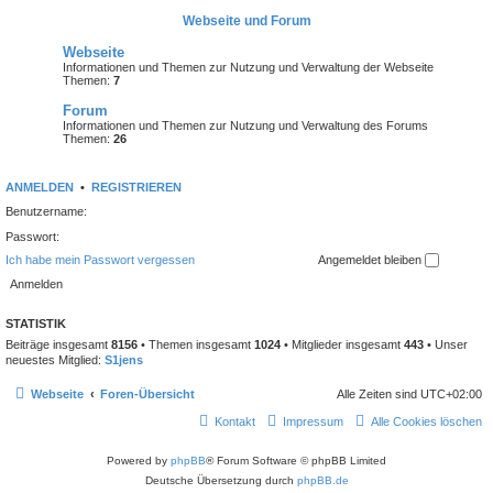
Webseite und Forum
Webseite
Informationen und Themen zur Nutzung und Verwaltung der Webseite
Themen:
7
Forum
Informationen und Themen zur Nutzung und Verwaltung des Forums
Themen:
26
ANMELDEN
•
REGISTRIEREN
Benutzername:
Passwort:
Ich habe mein Passwort vergessen
Angemeldet bleiben
STATISTIK
Beiträge insgesamt
8156
• Themen insgesamt
1024
• Mitglieder insgesamt
443
• Unser
neuestes Mitglied:
S1jens
Webseite
Foren-Übersicht
Alle Zeiten sind
UTC+02:00
Kontakt
Impressum
Alle Cookies löschen
Powered by
phpBB
® Forum Software © phpBB Limited
Deutsche Übersetzung durch
phpBB.de