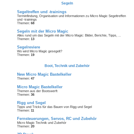
Segeln
Segeltreffen und -trainings
Terminfindung, Organisation und Informationen zu Micro Magic Segeltreffen
und -trainings
Themen:
68
Segeln mit der Micro Magic
Alles rund um das Segeln mit der Micro Magic: Bilder, Berichte, Tipps, ...
Themen:
13
Segelreviere
Wo wird Micro Magic gesegelt?
Themen:
19
Boot, Technik und Zubehör
New Micro Magic Bastelkeller
Themen:
47
Micro Magic Bastelkeller
Themen aus der Bootswerft
Themen:
36
Rigg und Segel
Tipps und Tricks für das Bauen von Rigg und Segel
Themen:
11
Fernsteuerungen, Servos, RC und Zubehör
Micro Magic Technik und Zubehör
Themen:
20