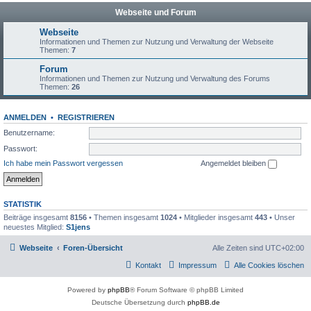
Webseite und Forum
Webseite
Informationen und Themen zur Nutzung und Verwaltung der Webseite
Themen:
7
Forum
Informationen und Themen zur Nutzung und Verwaltung des Forums
Themen:
26
ANMELDEN
•
REGISTRIEREN
Benutzername:
Passwort:
Ich habe mein Passwort vergessen
Angemeldet bleiben
STATISTIK
Beiträge insgesamt
8156
• Themen insgesamt
1024
• Mitglieder insgesamt
443
• Unser
neuestes Mitglied:
S1jens
Webseite
Foren-Übersicht
Alle Zeiten sind
UTC+02:00
Kontakt
Impressum
Alle Cookies löschen
Powered by
phpBB
® Forum Software © phpBB Limited
Deutsche Übersetzung durch
phpBB.de