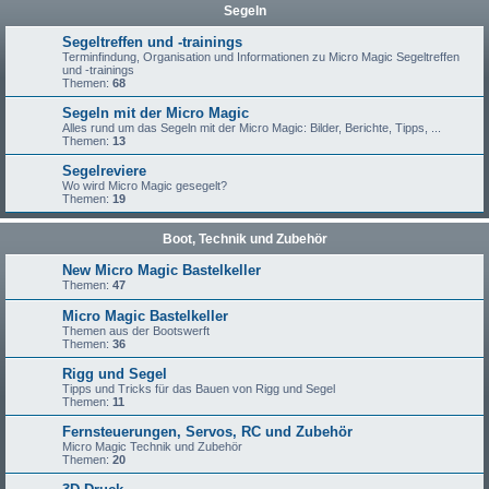
Segeln
Segeltreffen und -trainings
Terminfindung, Organisation und Informationen zu Micro Magic Segeltreffen
und -trainings
Themen:
68
Segeln mit der Micro Magic
Alles rund um das Segeln mit der Micro Magic: Bilder, Berichte, Tipps, ...
Themen:
13
Segelreviere
Wo wird Micro Magic gesegelt?
Themen:
19
Boot, Technik und Zubehör
New Micro Magic Bastelkeller
Themen:
47
Micro Magic Bastelkeller
Themen aus der Bootswerft
Themen:
36
Rigg und Segel
Tipps und Tricks für das Bauen von Rigg und Segel
Themen:
11
Fernsteuerungen, Servos, RC und Zubehör
Micro Magic Technik und Zubehör
Themen:
20