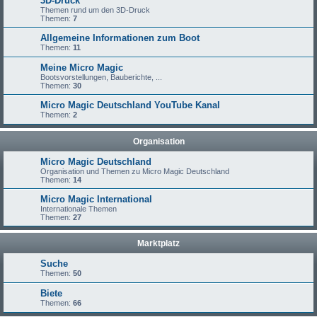
3D-Druck
Themen rund um den 3D-Druck
Themen:
7
Allgemeine Informationen zum Boot
Themen:
11
Meine Micro Magic
Bootsvorstellungen, Bauberichte, ...
Themen:
30
Micro Magic Deutschland YouTube Kanal
Themen:
2
Organisation
Micro Magic Deutschland
Organisation und Themen zu Micro Magic Deutschland
Themen:
14
Micro Magic International
Internationale Themen
Themen:
27
Marktplatz
Suche
Themen:
50
Biete
Themen:
66