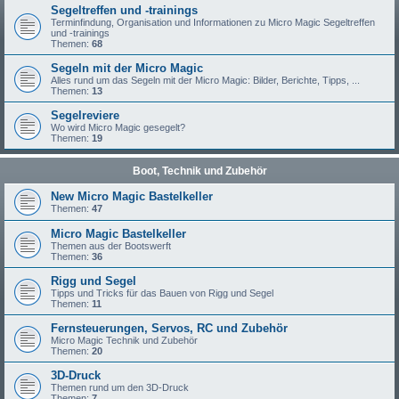
Segeltreffen und -trainings
Terminfindung, Organisation und Informationen zu Micro Magic Segeltreffen
und -trainings
Themen:
68
Segeln mit der Micro Magic
Alles rund um das Segeln mit der Micro Magic: Bilder, Berichte, Tipps, ...
Themen:
13
Segelreviere
Wo wird Micro Magic gesegelt?
Themen:
19
Boot, Technik und Zubehör
New Micro Magic Bastelkeller
Themen:
47
Micro Magic Bastelkeller
Themen aus der Bootswerft
Themen:
36
Rigg und Segel
Tipps und Tricks für das Bauen von Rigg und Segel
Themen:
11
Fernsteuerungen, Servos, RC und Zubehör
Micro Magic Technik und Zubehör
Themen:
20
3D-Druck
Themen rund um den 3D-Druck
Themen:
7