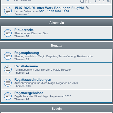
1
7
8
9
10
…
15.07.2026 RL After Work Böblingen Flugfeld
Letzter Beitrag von
A-55
«
16.07.2026, 17:52
Antworten:
1
Allgemein
Plauderecke
Plauderecke, Dies und Das
Themen:
58
Regatta
Regattaplanung
Planung von Micro Magic Regatten, Terminfindung, Reviersuche
Themen:
15
Regattatermine
Terminübersicht über die Micro Magic Regatten
Themen:
12
Regattaauschreibungen
Ausschreibungen für Micro Magic Regatten ab 2020
Themen:
133
Regattaergebnisse
Ergebnisse der Micro Magic Regatten ab 2020
Themen:
95
Segeln