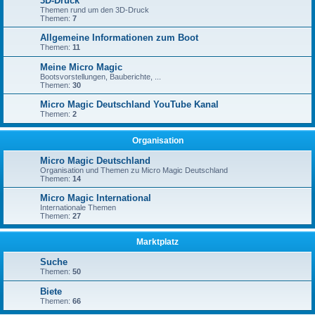
3D-Druck
Themen rund um den 3D-Druck
Themen:
7
Allgemeine Informationen zum Boot
Themen:
11
Meine Micro Magic
Bootsvorstellungen, Bauberichte, ...
Themen:
30
Micro Magic Deutschland YouTube Kanal
Themen:
2
Organisation
Micro Magic Deutschland
Organisation und Themen zu Micro Magic Deutschland
Themen:
14
Micro Magic International
Internationale Themen
Themen:
27
Marktplatz
Suche
Themen:
50
Biete
Themen:
66