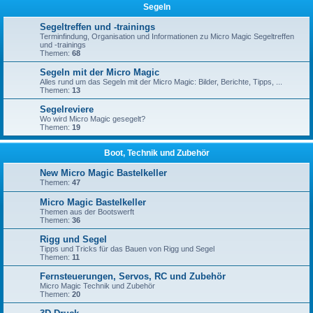
Segeln
Segeltreffen und -trainings
Terminfindung, Organisation und Informationen zu Micro Magic Segeltreffen
und -trainings
Themen:
68
Segeln mit der Micro Magic
Alles rund um das Segeln mit der Micro Magic: Bilder, Berichte, Tipps, ...
Themen:
13
Segelreviere
Wo wird Micro Magic gesegelt?
Themen:
19
Boot, Technik und Zubehör
New Micro Magic Bastelkeller
Themen:
47
Micro Magic Bastelkeller
Themen aus der Bootswerft
Themen:
36
Rigg und Segel
Tipps und Tricks für das Bauen von Rigg und Segel
Themen:
11
Fernsteuerungen, Servos, RC und Zubehör
Micro Magic Technik und Zubehör
Themen:
20