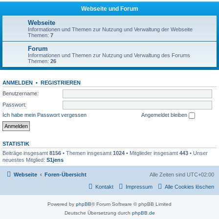
Webseite und Forum
Webseite
Informationen und Themen zur Nutzung und Verwaltung der Webseite
Themen:
7
Forum
Informationen und Themen zur Nutzung und Verwaltung des Forums
Themen:
26
ANMELDEN
•
REGISTRIEREN
Benutzername:
Passwort:
Ich habe mein Passwort vergessen
Angemeldet bleiben
STATISTIK
Beiträge insgesamt
8156
• Themen insgesamt
1024
• Mitglieder insgesamt
443
• Unser
neuestes Mitglied:
S1jens
Webseite
Foren-Übersicht
Alle Zeiten sind
UTC+02:00
Kontakt
Impressum
Alle Cookies löschen
Powered by
phpBB
® Forum Software © phpBB Limited
Deutsche Übersetzung durch
phpBB.de