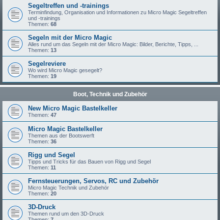
Segeltreffen und -trainings
Terminfindung, Organisation und Informationen zu Micro Magic Segeltreffen
und -trainings
Themen:
68
Segeln mit der Micro Magic
Alles rund um das Segeln mit der Micro Magic: Bilder, Berichte, Tipps, ...
Themen:
13
Segelreviere
Wo wird Micro Magic gesegelt?
Themen:
19
Boot, Technik und Zubehör
New Micro Magic Bastelkeller
Themen:
47
Micro Magic Bastelkeller
Themen aus der Bootswerft
Themen:
36
Rigg und Segel
Tipps und Tricks für das Bauen von Rigg und Segel
Themen:
11
Fernsteuerungen, Servos, RC und Zubehör
Micro Magic Technik und Zubehör
Themen:
20
3D-Druck
Themen rund um den 3D-Druck
Themen:
7