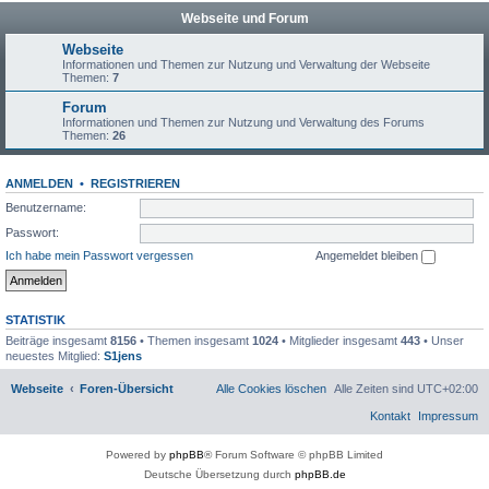
Webseite und Forum
Webseite
Informationen und Themen zur Nutzung und Verwaltung der Webseite
Themen:
7
Forum
Informationen und Themen zur Nutzung und Verwaltung des Forums
Themen:
26
ANMELDEN
•
REGISTRIEREN
Benutzername:
Passwort:
Ich habe mein Passwort vergessen
Angemeldet bleiben
STATISTIK
Beiträge insgesamt
8156
• Themen insgesamt
1024
• Mitglieder insgesamt
443
• Unser
neuestes Mitglied:
S1jens
Webseite
Foren-Übersicht
Alle Cookies löschen
Alle Zeiten sind
UTC+02:00
Kontakt
Impressum
Powered by
phpBB
® Forum Software © phpBB Limited
Deutsche Übersetzung durch
phpBB.de