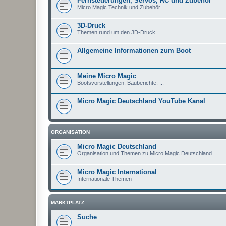
Fernsteuerungen, Servos, RC und Zubehör
Micro Magic Technik und Zubehör
3D-Druck
Themen rund um den 3D-Druck
Allgemeine Informationen zum Boot
Meine Micro Magic
Bootsvorstellungen, Bauberichte, ...
Micro Magic Deutschland YouTube Kanal
ORGANISATION
Micro Magic Deutschland
Organisation und Themen zu Micro Magic Deutschland
Micro Magic International
Internationale Themen
MARKTPLATZ
Suche