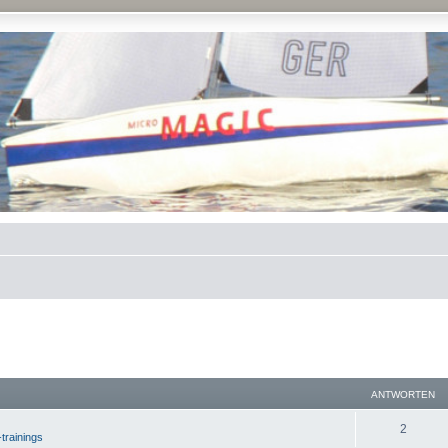
ANTWORTEN
2
-trainings