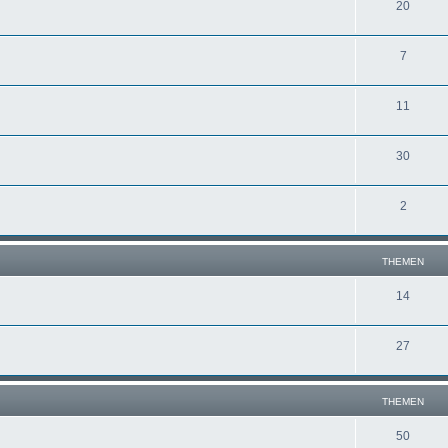
20
7
11
30
2
THEMEN
14
27
THEMEN
50