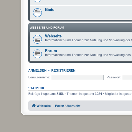
Biete
WEBSEITE UND FORUM
Webseite
Informationen und Themen zur Nutzung und Verwaltung der 
Forum
Informationen und Themen zur Nutzung und Verwaltung des
ANMELDEN
•
REGISTRIEREN
Benutzername:
Passwort:
STATISTIK
Beiträge insgesamt
8156
• Themen insgesamt
1024
• Mitglieder insgesa
Webseite
Foren-Übersicht