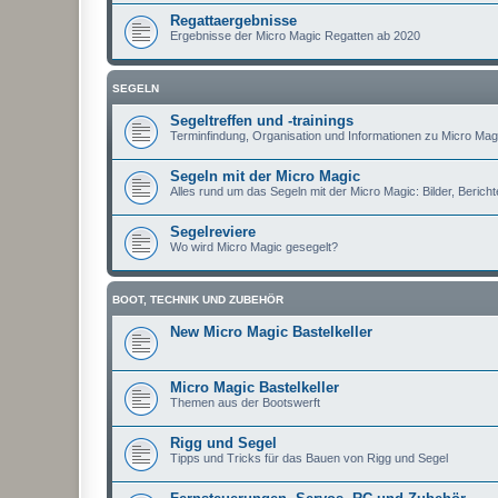
Regattaergebnisse
Ergebnisse der Micro Magic Regatten ab 2020
SEGELN
Segeltreffen und -trainings
Terminfindung, Organisation und Informationen zu Micro Magi
Segeln mit der Micro Magic
Alles rund um das Segeln mit der Micro Magic: Bilder, Berichte
Segelreviere
Wo wird Micro Magic gesegelt?
BOOT, TECHNIK UND ZUBEHÖR
New Micro Magic Bastelkeller
Micro Magic Bastelkeller
Themen aus der Bootswerft
Rigg und Segel
Tipps und Tricks für das Bauen von Rigg und Segel