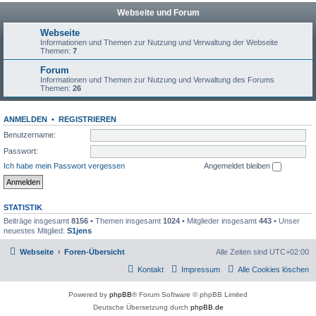
Webseite und Forum
Webseite
Informationen und Themen zur Nutzung und Verwaltung der Webseite
Themen:
7
Forum
Informationen und Themen zur Nutzung und Verwaltung des Forums
Themen:
26
ANMELDEN
•
REGISTRIEREN
Benutzername:
Passwort:
Ich habe mein Passwort vergessen
Angemeldet bleiben
STATISTIK
Beiträge insgesamt
8156
• Themen insgesamt
1024
• Mitglieder insgesamt
443
• Unser
neuestes Mitglied:
S1jens
Webseite
Foren-Übersicht
Alle Zeiten sind
UTC+02:00
Kontakt
Impressum
Alle Cookies löschen
Powered by
phpBB
® Forum Software © phpBB Limited
Deutsche Übersetzung durch
phpBB.de