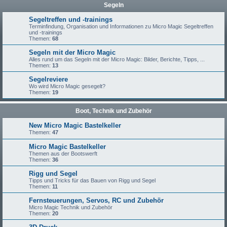
Segeln
Segeltreffen und -trainings
Terminfindung, Organisation und Informationen zu Micro Magic Segeltreffen
und -trainings
Themen:
68
Segeln mit der Micro Magic
Alles rund um das Segeln mit der Micro Magic: Bilder, Berichte, Tipps, ...
Themen:
13
Segelreviere
Wo wird Micro Magic gesegelt?
Themen:
19
Boot, Technik und Zubehör
New Micro Magic Bastelkeller
Themen:
47
Micro Magic Bastelkeller
Themen aus der Bootswerft
Themen:
36
Rigg und Segel
Tipps und Tricks für das Bauen von Rigg und Segel
Themen:
11
Fernsteuerungen, Servos, RC und Zubehör
Micro Magic Technik und Zubehör
Themen:
20