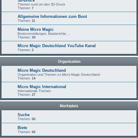
3D-Druck
Themen rund um den 3D-Druck
Themen:
7
Allgemeine Informationen zum Boot
Themen:
11
Meine Micro Magic
Bootsvorstellungen, Bauberichte, ...
Themen:
30
Micro Magic Deutschland YouTube Kanal
Themen:
2
Organisation
Micro Magic Deutschland
Organisation und Themen zu Micro Magic Deutschland
Themen:
14
Micro Magic International
Internationale Themen
Themen:
27
Marktplatz
Suche
Themen:
50
Biete
Themen:
66