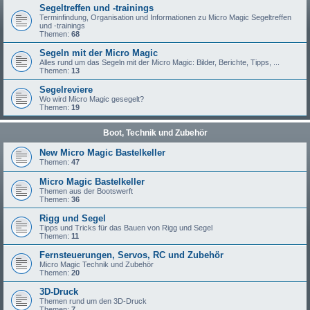
Segeltreffen und -trainings
Terminfindung, Organisation und Informationen zu Micro Magic Segeltreffen
und -trainings
Themen:
68
Segeln mit der Micro Magic
Alles rund um das Segeln mit der Micro Magic: Bilder, Berichte, Tipps, ...
Themen:
13
Segelreviere
Wo wird Micro Magic gesegelt?
Themen:
19
Boot, Technik und Zubehör
New Micro Magic Bastelkeller
Themen:
47
Micro Magic Bastelkeller
Themen aus der Bootswerft
Themen:
36
Rigg und Segel
Tipps und Tricks für das Bauen von Rigg und Segel
Themen:
11
Fernsteuerungen, Servos, RC und Zubehör
Micro Magic Technik und Zubehör
Themen:
20
3D-Druck
Themen rund um den 3D-Druck
Themen:
7