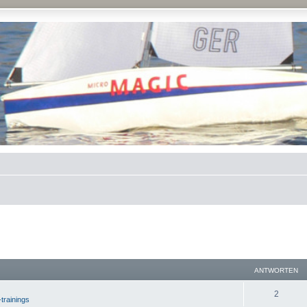
ANTWORTEN
2
-trainings