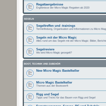
Regattaergebnisse
Ergebnisse der Micro Magic Regatten ab 2020
SEGELN
Segeltreffen und -trainings
Terminfindung, Organisation und Informationen zu Micro Magi
Segeln mit der Micro Magic
Alles rund um das Segeln mit der Micro Magic: Bilder, Berichte
Segelreviere
Wo wird Micro Magic gesegelt?
BOOT, TECHNIK UND ZUBEHÖR
New Micro Magic Bastelkeller
Micro Magic Bastelkeller
Themen aus der Bootswerft
Rigg und Segel
Tipps und Tricks für das Bauen von Rigg und Segel