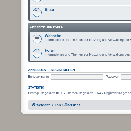
Biete
WEBSEITE UND FORUM
Webseite
Informationen und Themen zur Nutzung und Verwaltung der 
Forum
Informationen und Themen zur Nutzung und Verwaltung des
ANMELDEN
•
REGISTRIEREN
Benutzername:
Passwort:
STATISTIK
Beiträge insgesamt
8156
• Themen insgesamt
1024
• Mitglieder insgesa
Webseite
Foren-Übersicht