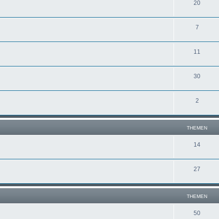
20
7
11
30
2
THEMEN
14
27
THEMEN
50