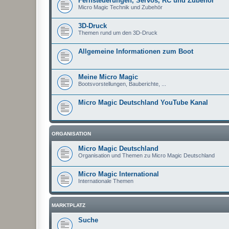
Fernsteuerungen, Servos, RC und Zubehör
Micro Magic Technik und Zubehör
3D-Druck
Themen rund um den 3D-Druck
Allgemeine Informationen zum Boot
Meine Micro Magic
Bootsvorstellungen, Bauberichte, ...
Micro Magic Deutschland YouTube Kanal
ORGANISATION
Micro Magic Deutschland
Organisation und Themen zu Micro Magic Deutschland
Micro Magic International
Internationale Themen
MARKTPLATZ
Suche