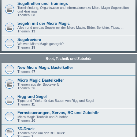
Segeltreffen und -trainings
Terminfindung, Organisation und Informationen zu Micro Magic Segeltreffen
und -trainings
Themen:
68
Segeln mit der Micro Magic
Alles rund um das Segeln mit der Micro Magic: Bilder, Berichte, Tipps, ...
Themen:
13
Segelreviere
Wo wird Micro Magic gesegelt?
Themen:
19
Boot, Technik und Zubehör
New Micro Magic Bastelkeller
Themen:
47
Micro Magic Bastelkeller
Themen aus der Bootswerft
Themen:
36
Rigg und Segel
Tipps und Tricks für das Bauen von Rigg und Segel
Themen:
11
Fernsteuerungen, Servos, RC und Zubehör
Micro Magic Technik und Zubehör
Themen:
20
3D-Druck
Themen rund um den 3D-Druck
Themen:
7