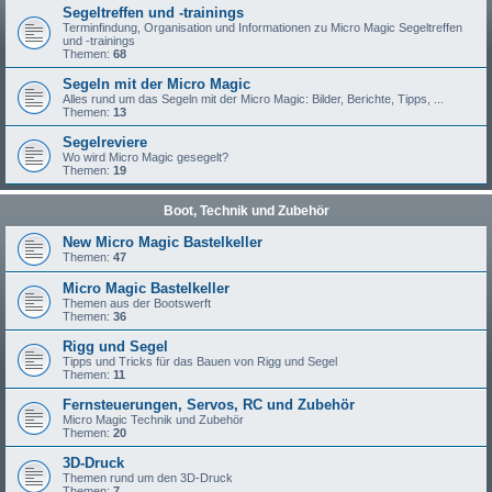
Segeltreffen und -trainings
Terminfindung, Organisation und Informationen zu Micro Magic Segeltreffen
und -trainings
Themen:
68
Segeln mit der Micro Magic
Alles rund um das Segeln mit der Micro Magic: Bilder, Berichte, Tipps, ...
Themen:
13
Segelreviere
Wo wird Micro Magic gesegelt?
Themen:
19
Boot, Technik und Zubehör
New Micro Magic Bastelkeller
Themen:
47
Micro Magic Bastelkeller
Themen aus der Bootswerft
Themen:
36
Rigg und Segel
Tipps und Tricks für das Bauen von Rigg und Segel
Themen:
11
Fernsteuerungen, Servos, RC und Zubehör
Micro Magic Technik und Zubehör
Themen:
20
3D-Druck
Themen rund um den 3D-Druck
Themen:
7