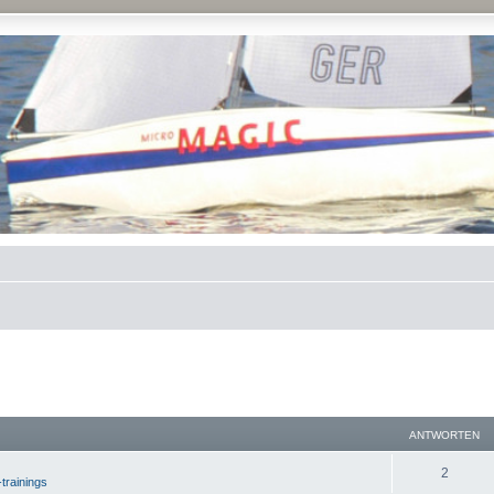
ANTWORTEN
2
-trainings