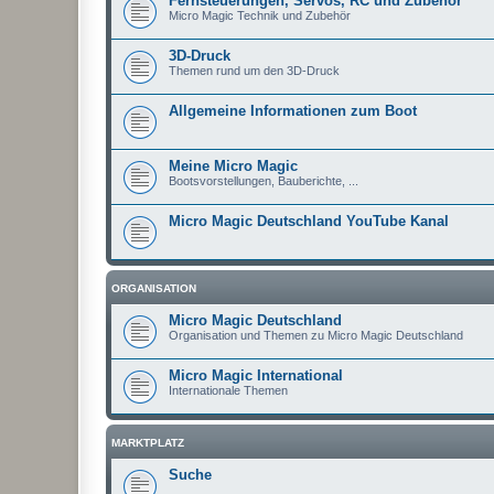
Fernsteuerungen, Servos, RC und Zubehör
Micro Magic Technik und Zubehör
3D-Druck
Themen rund um den 3D-Druck
Allgemeine Informationen zum Boot
Meine Micro Magic
Bootsvorstellungen, Bauberichte, ...
Micro Magic Deutschland YouTube Kanal
ORGANISATION
Micro Magic Deutschland
Organisation und Themen zu Micro Magic Deutschland
Micro Magic International
Internationale Themen
MARKTPLATZ
Suche