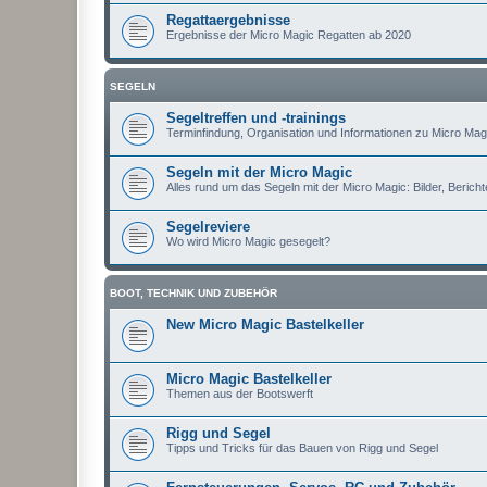
Regattaergebnisse
Ergebnisse der Micro Magic Regatten ab 2020
SEGELN
Segeltreffen und -trainings
Terminfindung, Organisation und Informationen zu Micro Magi
Segeln mit der Micro Magic
Alles rund um das Segeln mit der Micro Magic: Bilder, Berichte
Segelreviere
Wo wird Micro Magic gesegelt?
BOOT, TECHNIK UND ZUBEHÖR
New Micro Magic Bastelkeller
Micro Magic Bastelkeller
Themen aus der Bootswerft
Rigg und Segel
Tipps und Tricks für das Bauen von Rigg und Segel