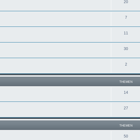
20
7
11
30
2
THEMEN
14
27
THEMEN
50