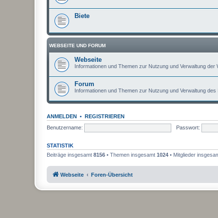
Biete
WEBSEITE UND FORUM
Webseite
Informationen und Themen zur Nutzung und Verwaltung der 
Forum
Informationen und Themen zur Nutzung und Verwaltung des
ANMELDEN
•
REGISTRIEREN
Benutzername:
Passwort:
STATISTIK
Beiträge insgesamt
8156
• Themen insgesamt
1024
• Mitglieder insgesa
Webseite
Foren-Übersicht