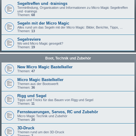
Segeltreffen und -trainings
Terminfindung, Organisation und Informationen zu Micro Magic Segeltreffen
und -trainings
Themen:
68
Segeln mit der Micro Magic
Alles rund um das Segeln mit der Micro Magic: Bilder, Berichte, Tipps, ...
Themen:
13
Segelreviere
Wo wird Micro Magic gesegelt?
Themen:
19
Boot, Technik und Zubehör
New Micro Magic Bastelkeller
Themen:
47
Micro Magic Bastelkeller
Themen aus der Bootswerft
Themen:
36
Rigg und Segel
Tipps und Tricks für das Bauen von Rigg und Segel
Themen:
11
Fernsteuerungen, Servos, RC und Zubehör
Micro Magic Technik und Zubehör
Themen:
20
3D-Druck
Themen rund um den 3D-Druck
Themen:
7