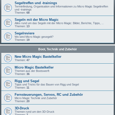
Segeltreffen und -trainings
Terminfindung, Organisation und Informationen zu Micro Magic Segeltreffen
und -trainings
Themen:
68
Segeln mit der Micro Magic
Alles rund um das Segeln mit der Micro Magic: Bilder, Berichte, Tipps, ...
Themen:
13
Segelreviere
Wo wird Micro Magic gesegelt?
Themen:
19
Boot, Technik und Zubehör
New Micro Magic Bastelkeller
Themen:
47
Micro Magic Bastelkeller
Themen aus der Bootswerft
Themen:
36
Rigg und Segel
Tipps und Tricks für das Bauen von Rigg und Segel
Themen:
11
Fernsteuerungen, Servos, RC und Zubehör
Micro Magic Technik und Zubehör
Themen:
20
3D-Druck
Themen rund um den 3D-Druck
Themen:
7