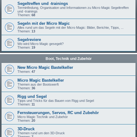
Segeltreffen und -trainings
Terminfindung, Organisation und Informationen zu Micro Magic Segeltreffen
und -trainings
Themen:
68
Segeln mit der Micro Magic
Alles rund um das Segeln mit der Micro Magic: Bilder, Berichte, Tipps, ...
Themen:
13
Segelreviere
Wo wird Micro Magic gesegelt?
Themen:
19
Boot, Technik und Zubehör
New Micro Magic Bastelkeller
Themen:
47
Micro Magic Bastelkeller
Themen aus der Bootswerft
Themen:
36
Rigg und Segel
Tipps und Tricks für das Bauen von Rigg und Segel
Themen:
11
Fernsteuerungen, Servos, RC und Zubehör
Micro Magic Technik und Zubehör
Themen:
20
3D-Druck
Themen rund um den 3D-Druck
Themen:
7