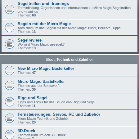
Segeltreffen und -trainings
Terminfindung, Organisation und Informationen zu Micro Magic Segeltreffen
und -trainings
Themen:
68
Segeln mit der Micro Magic
Alles rund um das Segeln mit der Micro Magic: Bilder, Berichte, Tipps, ...
Themen:
13
Segelreviere
Wo wird Micro Magic gesegelt?
Themen:
19
Boot, Technik und Zubehör
New Micro Magic Bastelkeller
Themen:
47
Micro Magic Bastelkeller
Themen aus der Bootswerft
Themen:
36
Rigg und Segel
Tipps und Tricks für das Bauen von Rigg und Segel
Themen:
11
Fernsteuerungen, Servos, RC und Zubehör
Micro Magic Technik und Zubehör
Themen:
20
3D-Druck
Themen rund um den 3D-Druck
Themen:
7