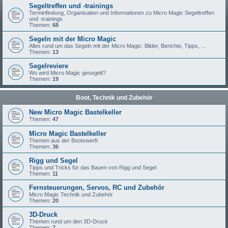
Segeltreffen und -trainings
Terminfindung, Organisation und Informationen zu Micro Magic Segeltreffen
und -trainings
Themen:
68
Segeln mit der Micro Magic
Alles rund um das Segeln mit der Micro Magic: Bilder, Berichte, Tipps, ...
Themen:
13
Segelreviere
Wo wird Micro Magic gesegelt?
Themen:
19
Boot, Technik und Zubehör
New Micro Magic Bastelkeller
Themen:
47
Micro Magic Bastelkeller
Themen aus der Bootswerft
Themen:
36
Rigg und Segel
Tipps und Tricks für das Bauen von Rigg und Segel
Themen:
11
Fernsteuerungen, Servos, RC und Zubehör
Micro Magic Technik und Zubehör
Themen:
20
3D-Druck
Themen rund um den 3D-Druck
Themen:
7