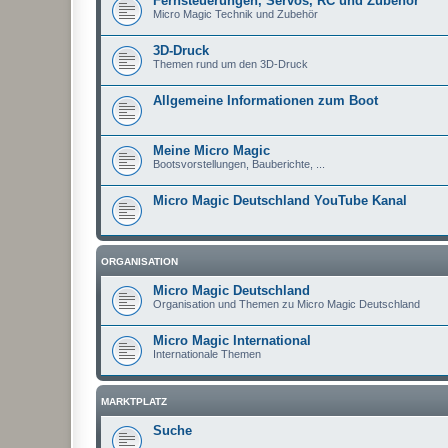
Fernsteuerungen, Servos, RC und Zubehör
Micro Magic Technik und Zubehör
3D-Druck
Themen rund um den 3D-Druck
Allgemeine Informationen zum Boot
Meine Micro Magic
Bootsvorstellungen, Bauberichte, ...
Micro Magic Deutschland YouTube Kanal
ORGANISATION
Micro Magic Deutschland
Organisation und Themen zu Micro Magic Deutschland
Micro Magic International
Internationale Themen
MARKTPLATZ
Suche