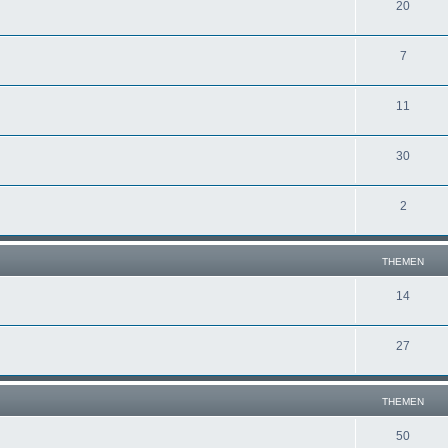
20
7
11
30
2
THEMEN
14
27
THEMEN
50