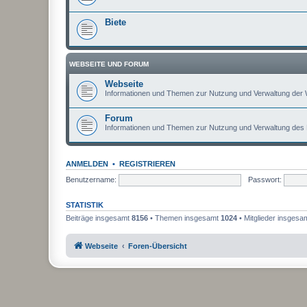
Biete
WEBSEITE UND FORUM
Webseite
Informationen und Themen zur Nutzung und Verwaltung der 
Forum
Informationen und Themen zur Nutzung und Verwaltung des
ANMELDEN
•
REGISTRIEREN
Benutzername:
Passwort:
STATISTIK
Beiträge insgesamt
8156
• Themen insgesamt
1024
• Mitglieder insgesa
Webseite
Foren-Übersicht