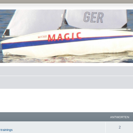
ANTWORTEN
2
-trainings