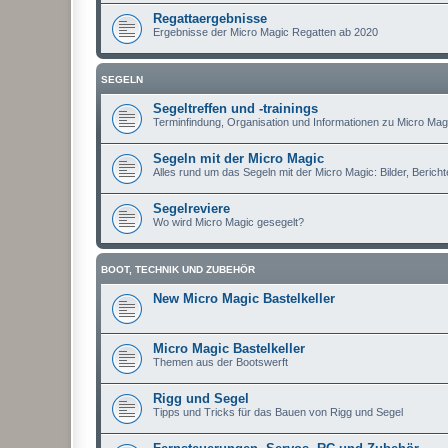
Regattaergebnisse
Ergebnisse der Micro Magic Regatten ab 2020
SEGELN
Segeltreffen und -trainings
Terminfindung, Organisation und Informationen zu Micro Magi
Segeln mit der Micro Magic
Alles rund um das Segeln mit der Micro Magic: Bilder, Berichte
Segelreviere
Wo wird Micro Magic gesegelt?
BOOT, TECHNIK UND ZUBEHÖR
New Micro Magic Bastelkeller
Micro Magic Bastelkeller
Themen aus der Bootswerft
Rigg und Segel
Tipps und Tricks für das Bauen von Rigg und Segel