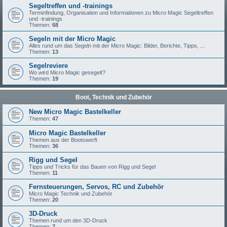
Segeltreffen und -trainings
Terminfindung, Organisation und Informationen zu Micro Magic Segeltreffen
und -trainings
Themen:
68
Segeln mit der Micro Magic
Alles rund um das Segeln mit der Micro Magic: Bilder, Berichte, Tipps, ...
Themen:
13
Segelreviere
Wo wird Micro Magic gesegelt?
Themen:
19
Boot, Technik und Zubehör
New Micro Magic Bastelkeller
Themen:
47
Micro Magic Bastelkeller
Themen aus der Bootswerft
Themen:
36
Rigg und Segel
Tipps und Tricks für das Bauen von Rigg und Segel
Themen:
11
Fernsteuerungen, Servos, RC und Zubehör
Micro Magic Technik und Zubehör
Themen:
20
3D-Druck
Themen rund um den 3D-Druck
Themen:
7