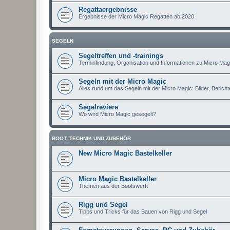
Regattaergebnisse
Ergebnisse der Micro Magic Regatten ab 2020
SEGELN
Segeltreffen und -trainings
Terminfindung, Organisation und Informationen zu Micro Magi
Segeln mit der Micro Magic
Alles rund um das Segeln mit der Micro Magic: Bilder, Berichte
Segelreviere
Wo wird Micro Magic gesegelt?
BOOT, TECHNIK UND ZUBEHÖR
New Micro Magic Bastelkeller
Micro Magic Bastelkeller
Themen aus der Bootswerft
Rigg und Segel
Tipps und Tricks für das Bauen von Rigg und Segel