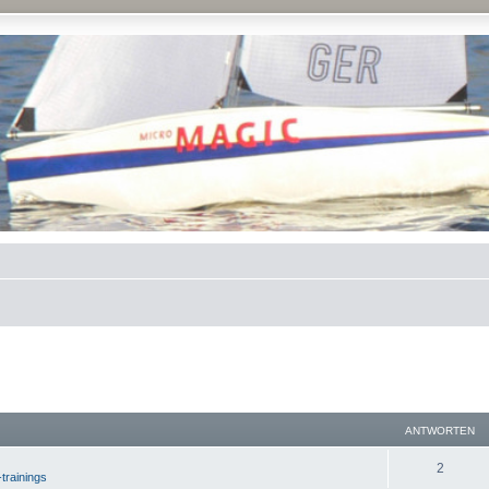
ANTWORTEN
2
-trainings