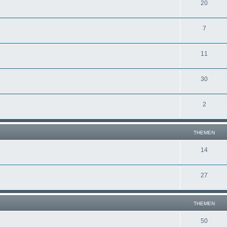
20
7
11
30
2
THEMEN
14
27
THEMEN
50