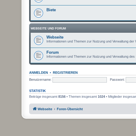
Biete
WEBSEITE UND FORUM
Webseite
Informationen und Themen zur Nutzung und Verwaltung der 
Forum
Informationen und Themen zur Nutzung und Verwaltung des
ANMELDEN
•
REGISTRIEREN
Benutzername:
Passwort:
STATISTIK
Beiträge insgesamt
8156
• Themen insgesamt
1024
• Mitglieder insgesa
Webseite
Foren-Übersicht