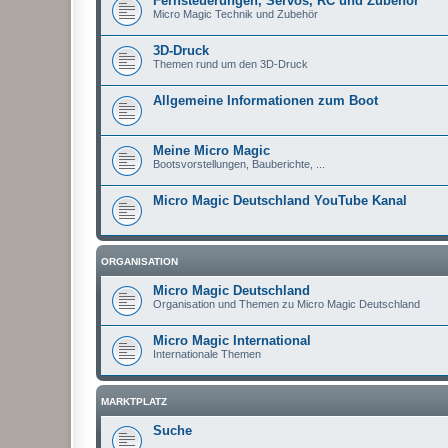
Fernsteuerungen, Servos, RC und Zubehör
Micro Magic Technik und Zubehör
3D-Druck
Themen rund um den 3D-Druck
Allgemeine Informationen zum Boot
Meine Micro Magic
Bootsvorstellungen, Bauberichte, ...
Micro Magic Deutschland YouTube Kanal
ORGANISATION
Micro Magic Deutschland
Organisation und Themen zu Micro Magic Deutschland
Micro Magic International
Internationale Themen
MARKTPLATZ
Suche