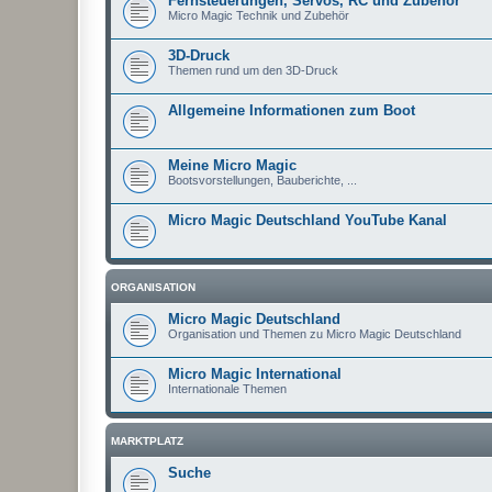
Fernsteuerungen, Servos, RC und Zubehör
Micro Magic Technik und Zubehör
3D-Druck
Themen rund um den 3D-Druck
Allgemeine Informationen zum Boot
Meine Micro Magic
Bootsvorstellungen, Bauberichte, ...
Micro Magic Deutschland YouTube Kanal
ORGANISATION
Micro Magic Deutschland
Organisation und Themen zu Micro Magic Deutschland
Micro Magic International
Internationale Themen
MARKTPLATZ
Suche