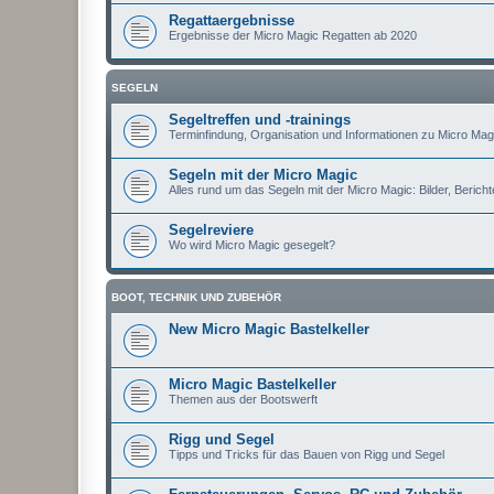
Regattaergebnisse
Ergebnisse der Micro Magic Regatten ab 2020
SEGELN
Segeltreffen und -trainings
Terminfindung, Organisation und Informationen zu Micro Magi
Segeln mit der Micro Magic
Alles rund um das Segeln mit der Micro Magic: Bilder, Berichte
Segelreviere
Wo wird Micro Magic gesegelt?
BOOT, TECHNIK UND ZUBEHÖR
New Micro Magic Bastelkeller
Micro Magic Bastelkeller
Themen aus der Bootswerft
Rigg und Segel
Tipps und Tricks für das Bauen von Rigg und Segel