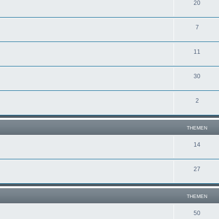
20
7
11
30
2
THEMEN
14
27
THEMEN
50