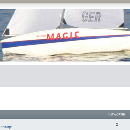
ANTWORTEN
2
-trainings