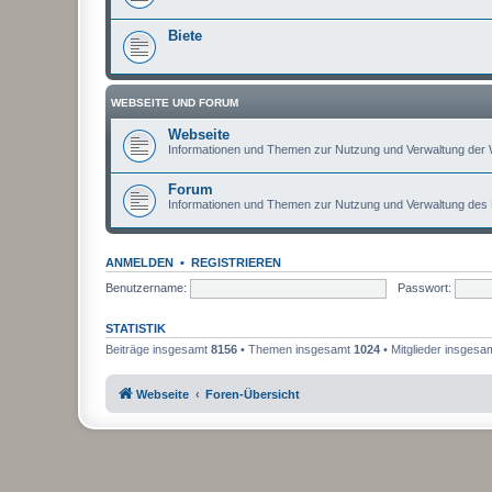
Biete
WEBSEITE UND FORUM
Webseite
Informationen und Themen zur Nutzung und Verwaltung der 
Forum
Informationen und Themen zur Nutzung und Verwaltung des
ANMELDEN
•
REGISTRIEREN
Benutzername:
Passwort:
STATISTIK
Beiträge insgesamt
8156
• Themen insgesamt
1024
• Mitglieder insgesa
Webseite
Foren-Übersicht