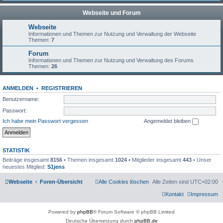
Webseite und Forum
Webseite
Informationen und Themen zur Nutzung und Verwaltung der Webseite
Themen:
7
Forum
Informationen und Themen zur Nutzung und Verwaltung des Forums
Themen:
26
ANMELDEN
•
REGISTRIEREN
Benutzername:
Passwort:
Ich habe mein Passwort vergessen
Angemeldet bleiben
STATISTIK
Beiträge insgesamt
8156
• Themen insgesamt
1024
• Mitglieder insgesamt
443
• Unser
neuestes Mitglied:
S1jens
Webseite
Foren-Übersicht
Alle Cookies löschen
Alle Zeiten sind
UTC+02:00
Kontakt
Impressum
Powered by
phpBB
® Forum Software © phpBB Limited
Deutsche Übersetzung durch
phpBB.de