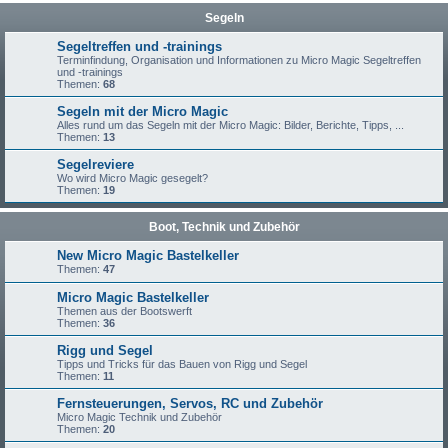
Segeln
Segeltreffen und -trainings
Terminfindung, Organisation und Informationen zu Micro Magic Segeltreffen
und -trainings
Themen:
68
Segeln mit der Micro Magic
Alles rund um das Segeln mit der Micro Magic: Bilder, Berichte, Tipps, ...
Themen:
13
Segelreviere
Wo wird Micro Magic gesegelt?
Themen:
19
Boot, Technik und Zubehör
New Micro Magic Bastelkeller
Themen:
47
Micro Magic Bastelkeller
Themen aus der Bootswerft
Themen:
36
Rigg und Segel
Tipps und Tricks für das Bauen von Rigg und Segel
Themen:
11
Fernsteuerungen, Servos, RC und Zubehör
Micro Magic Technik und Zubehör
Themen:
20