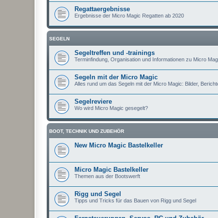
Regattaergebnisse
Ergebnisse der Micro Magic Regatten ab 2020
SEGELN
Segeltreffen und -trainings
Terminfindung, Organisation und Informationen zu Micro Magi
Segeln mit der Micro Magic
Alles rund um das Segeln mit der Micro Magic: Bilder, Berichte
Segelreviere
Wo wird Micro Magic gesegelt?
BOOT, TECHNIK UND ZUBEHÖR
New Micro Magic Bastelkeller
Micro Magic Bastelkeller
Themen aus der Bootswerft
Rigg und Segel
Tipps und Tricks für das Bauen von Rigg und Segel