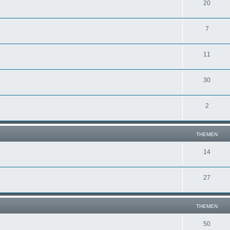
20
7
11
30
2
THEMEN
14
27
THEMEN
50