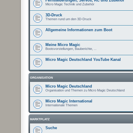
Fernsteuerungen, Servos, RC und Zubehör
Micro Magic Technik und Zubehör
3D-Druck
Themen rund um den 3D-Druck
Allgemeine Informationen zum Boot
Meine Micro Magic
Bootsvorstellungen, Bauberichte, ...
Micro Magic Deutschland YouTube Kanal
ORGANISATION
Micro Magic Deutschland
Organisation und Themen zu Micro Magic Deutschland
Micro Magic International
Internationale Themen
MARKTPLATZ
Suche