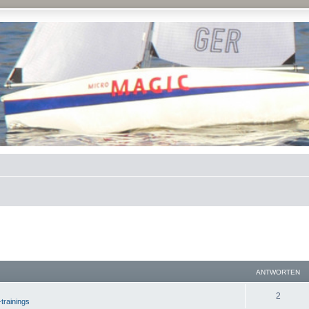
ANTWORTEN
2
-trainings