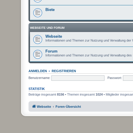
Biete
WEBSEITE UND FORUM
Webseite
Informationen und Themen zur Nutzung und Verwaltung der 
Forum
Informationen und Themen zur Nutzung und Verwaltung des
ANMELDEN
•
REGISTRIEREN
Benutzername:
Passwort:
STATISTIK
Beiträge insgesamt
8156
• Themen insgesamt
1024
• Mitglieder insgesa
Webseite
Foren-Übersicht