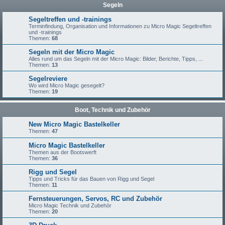
Segeln
Segeltreffen und -trainings
Terminfindung, Organisation und Informationen zu Micro Magic Segeltreffen
und -trainings
Themen:
68
Segeln mit der Micro Magic
Alles rund um das Segeln mit der Micro Magic: Bilder, Berichte, Tipps, ...
Themen:
13
Segelreviere
Wo wird Micro Magic gesegelt?
Themen:
19
Boot, Technik und Zubehör
New Micro Magic Bastelkeller
Themen:
47
Micro Magic Bastelkeller
Themen aus der Bootswerft
Themen:
36
Rigg und Segel
Tipps und Tricks für das Bauen von Rigg und Segel
Themen:
11
Fernsteuerungen, Servos, RC und Zubehör
Micro Magic Technik und Zubehör
Themen:
20