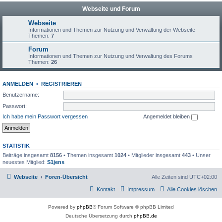
Webseite und Forum
Webseite
Informationen und Themen zur Nutzung und Verwaltung der Webseite
Themen:
7
Forum
Informationen und Themen zur Nutzung und Verwaltung des Forums
Themen:
26
ANMELDEN
•
REGISTRIEREN
Benutzername:
Passwort:
Ich habe mein Passwort vergessen
Angemeldet bleiben
STATISTIK
Beiträge insgesamt
8156
• Themen insgesamt
1024
• Mitglieder insgesamt
443
• Unser
neuestes Mitglied:
S1jens
Webseite
Foren-Übersicht
Alle Zeiten sind
UTC+02:00
Kontakt
Impressum
Alle Cookies löschen
Powered by
phpBB
® Forum Software © phpBB Limited
Deutsche Übersetzung durch
phpBB.de