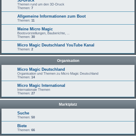
3D-Druck
Themen rund um den 3D-Druck
Themen:
7
Allgemeine Informationen zum Boot
Themen:
11
Meine Micro Magic
Bootsvorstellungen, Bauberichte, ...
Themen:
30
Micro Magic Deutschland YouTube Kanal
Themen:
2
Organisation
Micro Magic Deutschland
Organisation und Themen zu Micro Magic Deutschland
Themen:
14
Micro Magic International
Internationale Themen
Themen:
27
Marktplatz
Suche
Themen:
50
Biete
Themen:
66