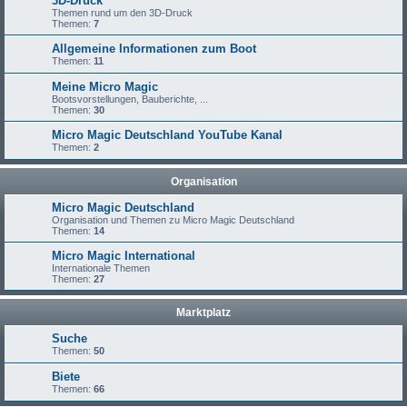
3D-Druck
Themen rund um den 3D-Druck
Themen:
7
Allgemeine Informationen zum Boot
Themen:
11
Meine Micro Magic
Bootsvorstellungen, Bauberichte, ...
Themen:
30
Micro Magic Deutschland YouTube Kanal
Themen:
2
Organisation
Micro Magic Deutschland
Organisation und Themen zu Micro Magic Deutschland
Themen:
14
Micro Magic International
Internationale Themen
Themen:
27
Marktplatz
Suche
Themen:
50
Biete
Themen:
66