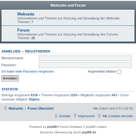
Webseite und Forum
Webseite
Informationen und Themen zur Nutzung und Verwaltung der Webseite
Themen:
7
Forum
Informationen und Themen zur Nutzung und Verwaltung des Forums
Themen:
26
ANMELDEN
•
REGISTRIEREN
Benutzername:
Passwort:
Ich habe mein Passwort vergessen
Angemeldet bleiben
STATISTIK
Beiträge insgesamt
8156
• Themen insgesamt
1024
• Mitglieder insgesamt
443
• Unser
neuestes Mitglied:
S1jens
Webseite
Foren-Übersicht
Alle Zeiten sind
UTC+02:00
Kontakt
Impressum
Alle Cookies löschen
Powered by
phpBB
® Forum Software © phpBB Limited
Deutsche Übersetzung durch
phpBB.de