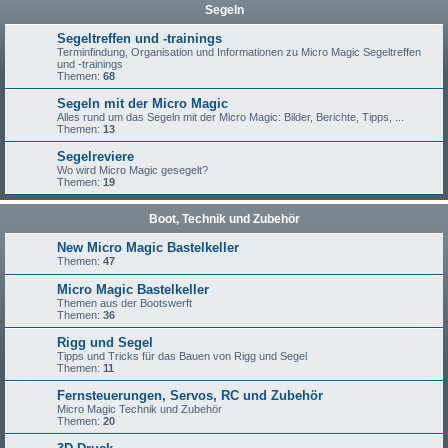
Segeln
Segeltreffen und -trainings
Terminfindung, Organisation und Informationen zu Micro Magic Segeltreffen
und -trainings
Themen:
68
Segeln mit der Micro Magic
Alles rund um das Segeln mit der Micro Magic: Bilder, Berichte, Tipps, ...
Themen:
13
Segelreviere
Wo wird Micro Magic gesegelt?
Themen:
19
Boot, Technik und Zubehör
New Micro Magic Bastelkeller
Themen:
47
Micro Magic Bastelkeller
Themen aus der Bootswerft
Themen:
36
Rigg und Segel
Tipps und Tricks für das Bauen von Rigg und Segel
Themen:
11
Fernsteuerungen, Servos, RC und Zubehör
Micro Magic Technik und Zubehör
Themen:
20