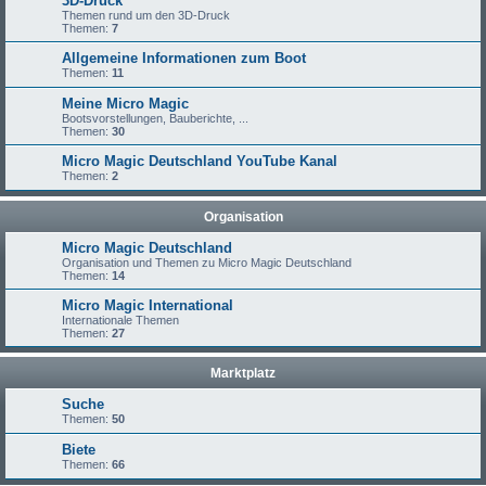
3D-Druck
Themen rund um den 3D-Druck
Themen:
7
Allgemeine Informationen zum Boot
Themen:
11
Meine Micro Magic
Bootsvorstellungen, Bauberichte, ...
Themen:
30
Micro Magic Deutschland YouTube Kanal
Themen:
2
Organisation
Micro Magic Deutschland
Organisation und Themen zu Micro Magic Deutschland
Themen:
14
Micro Magic International
Internationale Themen
Themen:
27
Marktplatz
Suche
Themen:
50
Biete
Themen:
66