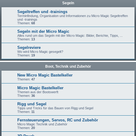
Segeln
Segeltreffen und -trainings
Terminfindung, Organisation und Informationen zu Micro Magic Segeltreffen
und -trainings
Themen:
68
Segeln mit der Micro Magic
Alles rund um das Segeln mit der Micro Magic: Bilder, Berichte, Tipps, ...
Themen:
13
Segelreviere
Wo wird Micro Magic gesegelt?
Themen:
19
Boot, Technik und Zubehör
New Micro Magic Bastelkeller
Themen:
47
Micro Magic Bastelkeller
Themen aus der Bootswerft
Themen:
36
Rigg und Segel
Tipps und Tricks für das Bauen von Rigg und Segel
Themen:
11
Fernsteuerungen, Servos, RC und Zubehör
Micro Magic Technik und Zubehör
Themen:
20