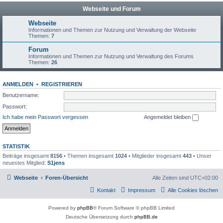
Webseite und Forum
Webseite
Informationen und Themen zur Nutzung und Verwaltung der Webseite
Themen:
7
Forum
Informationen und Themen zur Nutzung und Verwaltung des Forums
Themen:
26
ANMELDEN
•
REGISTRIEREN
Benutzername:
Passwort:
Ich habe mein Passwort vergessen
Angemeldet bleiben
STATISTIK
Beiträge insgesamt
8156
• Themen insgesamt
1024
• Mitglieder insgesamt
443
• Unser
neuestes Mitglied:
S1jens
Webseite
Foren-Übersicht
Alle Zeiten sind
UTC+02:00
Kontakt
Impressum
Alle Cookies löschen
Powered by
phpBB
® Forum Software © phpBB Limited
Deutsche Übersetzung durch
phpBB.de