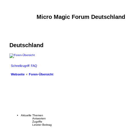
Micro Magic Forum Deutschland
Deutschland
Schnellzugriff
FAQ
Webseite
Foren-Übersicht
Aktuelle Themen
Antworten
Zugriffe
Letzter Beitrag