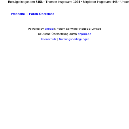
g
Beiträge insgesamt
8156
• Themen insgesamt
1024
• Mitglieder insgesamt
443
• Unser
Webseite
Foren-Übersicht
Powered by
phpBB
® Forum Software © phpBB Limited
Deutsche Übersetzung durch
phpBB.de
Datenschutz
|
Nutzungsbedingungen