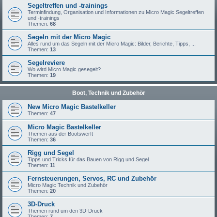
Segeltreffen und -trainings
Terminfindung, Organisation und Informationen zu Micro Magic Segeltreffen
und -trainings
Themen:
68
Segeln mit der Micro Magic
Alles rund um das Segeln mit der Micro Magic: Bilder, Berichte, Tipps, ...
Themen:
13
Segelreviere
Wo wird Micro Magic gesegelt?
Themen:
19
Boot, Technik und Zubehör
New Micro Magic Bastelkeller
Themen:
47
Micro Magic Bastelkeller
Themen aus der Bootswerft
Themen:
36
Rigg und Segel
Tipps und Tricks für das Bauen von Rigg und Segel
Themen:
11
Fernsteuerungen, Servos, RC und Zubehör
Micro Magic Technik und Zubehör
Themen:
20
3D-Druck
Themen rund um den 3D-Druck
Themen:
7