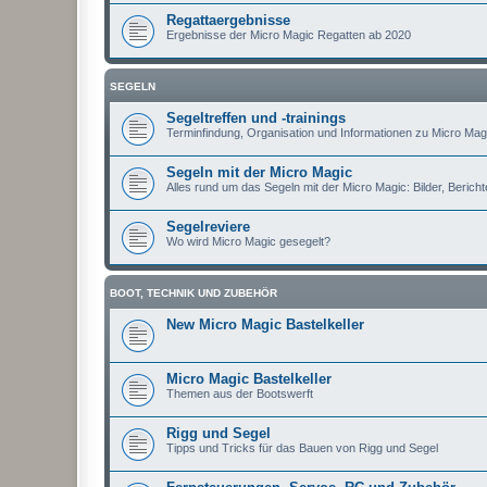
Regattaergebnisse
Ergebnisse der Micro Magic Regatten ab 2020
SEGELN
Segeltreffen und -trainings
Terminfindung, Organisation und Informationen zu Micro Magi
Segeln mit der Micro Magic
Alles rund um das Segeln mit der Micro Magic: Bilder, Berichte
Segelreviere
Wo wird Micro Magic gesegelt?
BOOT, TECHNIK UND ZUBEHÖR
New Micro Magic Bastelkeller
Micro Magic Bastelkeller
Themen aus der Bootswerft
Rigg und Segel
Tipps und Tricks für das Bauen von Rigg und Segel