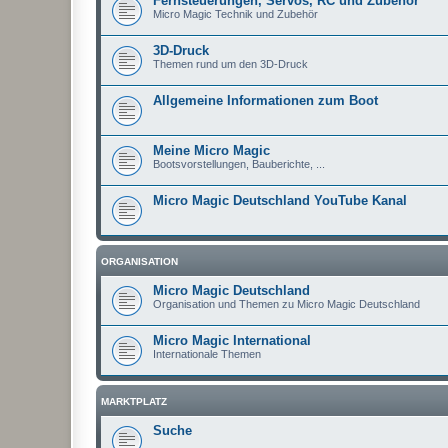
Fernsteuerungen, Servos, RC und Zubehör
Micro Magic Technik und Zubehör
3D-Druck
Themen rund um den 3D-Druck
Allgemeine Informationen zum Boot
Meine Micro Magic
Bootsvorstellungen, Bauberichte, ...
Micro Magic Deutschland YouTube Kanal
ORGANISATION
Micro Magic Deutschland
Organisation und Themen zu Micro Magic Deutschland
Micro Magic International
Internationale Themen
MARKTPLATZ
Suche