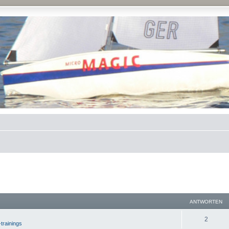
ANTWORTEN
2
-trainings