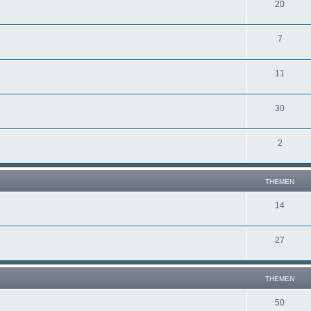
20
7
11
30
2
THEMEN
14
27
THEMEN
50