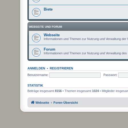
Biete
WEBSEITE UND FORUM
Webseite
Informationen und Themen zur Nutzung und Verwaltung der 
Forum
Informationen und Themen zur Nutzung und Verwaltung des
ANMELDEN
•
REGISTRIEREN
Benutzername:
Passwort:
STATISTIK
Beiträge insgesamt
8156
• Themen insgesamt
1024
• Mitglieder insgesa
Webseite
Foren-Übersicht