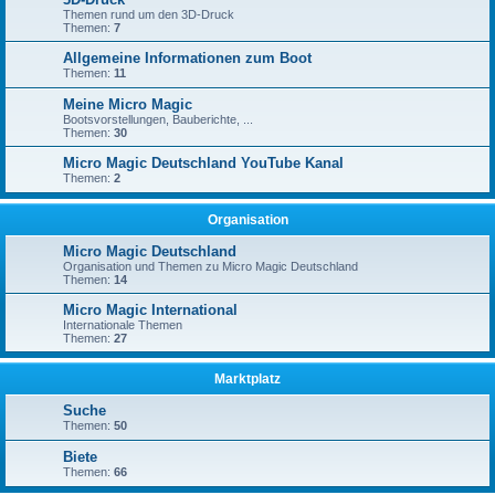
Themen rund um den 3D-Druck
Themen:
7
Allgemeine Informationen zum Boot
Themen:
11
Meine Micro Magic
Bootsvorstellungen, Bauberichte, ...
Themen:
30
Micro Magic Deutschland YouTube Kanal
Themen:
2
Organisation
Micro Magic Deutschland
Organisation und Themen zu Micro Magic Deutschland
Themen:
14
Micro Magic International
Internationale Themen
Themen:
27
Marktplatz
Suche
Themen:
50
Biete
Themen:
66