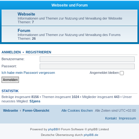
Webseite und Forum
Webseite
Informationen und Themen zur Nutzung und Verwaltung der Webseite
Themen:
7
Forum
Informationen und Themen zur Nutzung und Verwaltung des Forums
Themen:
26
ANMELDEN
•
REGISTRIEREN
Benutzername:
Passwort:
Ich habe mein Passwort vergessen
Angemeldet bleiben
STATISTIK
Beiträge insgesamt
8156
• Themen insgesamt
1024
• Mitglieder insgesamt
443
• Unser
neuestes Mitglied:
S1jens
Webseite
Foren-Übersicht
Alle Cookies löschen
Alle Zeiten sind
UTC+02:00
Kontakt
Impressum
Powered by
phpBB
® Forum Software © phpBB Limited
Deutsche Übersetzung durch
phpBB.de