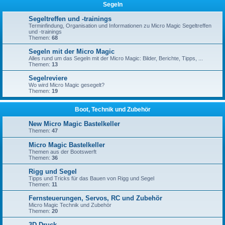
Segeln
Segeltreffen und -trainings
Terminfindung, Organisation und Informationen zu Micro Magic Segeltreffen
und -trainings
Themen:
68
Segeln mit der Micro Magic
Alles rund um das Segeln mit der Micro Magic: Bilder, Berichte, Tipps, ...
Themen:
13
Segelreviere
Wo wird Micro Magic gesegelt?
Themen:
19
Boot, Technik und Zubehör
New Micro Magic Bastelkeller
Themen:
47
Micro Magic Bastelkeller
Themen aus der Bootswerft
Themen:
36
Rigg und Segel
Tipps und Tricks für das Bauen von Rigg und Segel
Themen:
11
Fernsteuerungen, Servos, RC und Zubehör
Micro Magic Technik und Zubehör
Themen:
20
3D-Druck