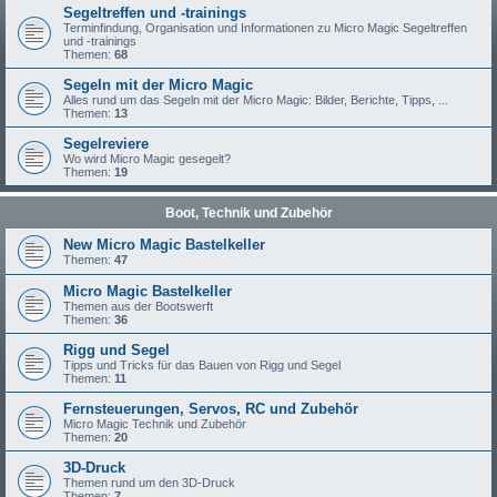
Segeltreffen und -trainings
Terminfindung, Organisation und Informationen zu Micro Magic Segeltreffen
und -trainings
Themen:
68
Segeln mit der Micro Magic
Alles rund um das Segeln mit der Micro Magic: Bilder, Berichte, Tipps, ...
Themen:
13
Segelreviere
Wo wird Micro Magic gesegelt?
Themen:
19
Boot, Technik und Zubehör
New Micro Magic Bastelkeller
Themen:
47
Micro Magic Bastelkeller
Themen aus der Bootswerft
Themen:
36
Rigg und Segel
Tipps und Tricks für das Bauen von Rigg und Segel
Themen:
11
Fernsteuerungen, Servos, RC und Zubehör
Micro Magic Technik und Zubehör
Themen:
20
3D-Druck
Themen rund um den 3D-Druck
Themen:
7