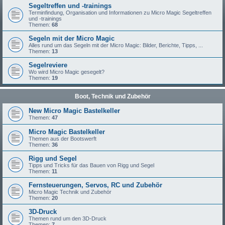
Segeltreffen und -trainings
Terminfindung, Organisation und Informationen zu Micro Magic Segeltreffen
und -trainings
Themen:
68
Segeln mit der Micro Magic
Alles rund um das Segeln mit der Micro Magic: Bilder, Berichte, Tipps, ...
Themen:
13
Segelreviere
Wo wird Micro Magic gesegelt?
Themen:
19
Boot, Technik und Zubehör
New Micro Magic Bastelkeller
Themen:
47
Micro Magic Bastelkeller
Themen aus der Bootswerft
Themen:
36
Rigg und Segel
Tipps und Tricks für das Bauen von Rigg und Segel
Themen:
11
Fernsteuerungen, Servos, RC und Zubehör
Micro Magic Technik und Zubehör
Themen:
20
3D-Druck
Themen rund um den 3D-Druck
Themen:
7