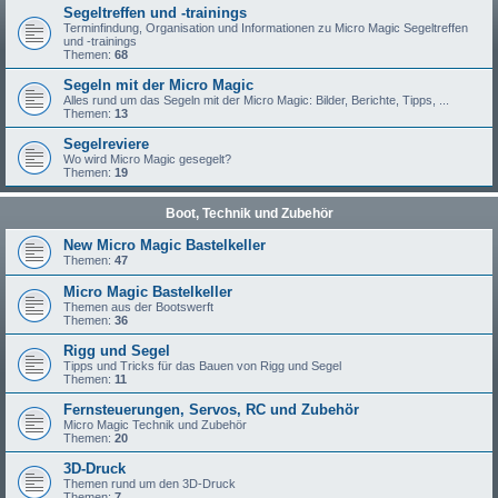
Segeltreffen und -trainings
Terminfindung, Organisation und Informationen zu Micro Magic Segeltreffen
und -trainings
Themen:
68
Segeln mit der Micro Magic
Alles rund um das Segeln mit der Micro Magic: Bilder, Berichte, Tipps, ...
Themen:
13
Segelreviere
Wo wird Micro Magic gesegelt?
Themen:
19
Boot, Technik und Zubehör
New Micro Magic Bastelkeller
Themen:
47
Micro Magic Bastelkeller
Themen aus der Bootswerft
Themen:
36
Rigg und Segel
Tipps und Tricks für das Bauen von Rigg und Segel
Themen:
11
Fernsteuerungen, Servos, RC und Zubehör
Micro Magic Technik und Zubehör
Themen:
20
3D-Druck
Themen rund um den 3D-Druck
Themen:
7