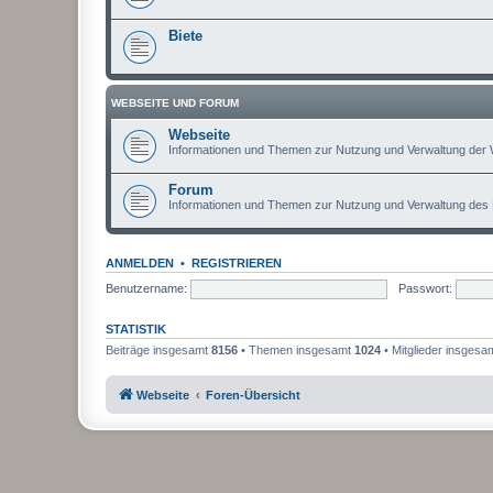
Biete
WEBSEITE UND FORUM
Webseite
Informationen und Themen zur Nutzung und Verwaltung der 
Forum
Informationen und Themen zur Nutzung und Verwaltung des
ANMELDEN
•
REGISTRIEREN
Benutzername:
Passwort:
STATISTIK
Beiträge insgesamt
8156
• Themen insgesamt
1024
• Mitglieder insgesa
Webseite
Foren-Übersicht