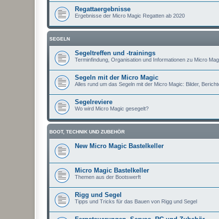
Regattaergebnisse
Ergebnisse der Micro Magic Regatten ab 2020
SEGELN
Segeltreffen und -trainings
Terminfindung, Organisation und Informationen zu Micro Magi
Segeln mit der Micro Magic
Alles rund um das Segeln mit der Micro Magic: Bilder, Berichte
Segelreviere
Wo wird Micro Magic gesegelt?
BOOT, TECHNIK UND ZUBEHÖR
New Micro Magic Bastelkeller
Micro Magic Bastelkeller
Themen aus der Bootswerft
Rigg und Segel
Tipps und Tricks für das Bauen von Rigg und Segel