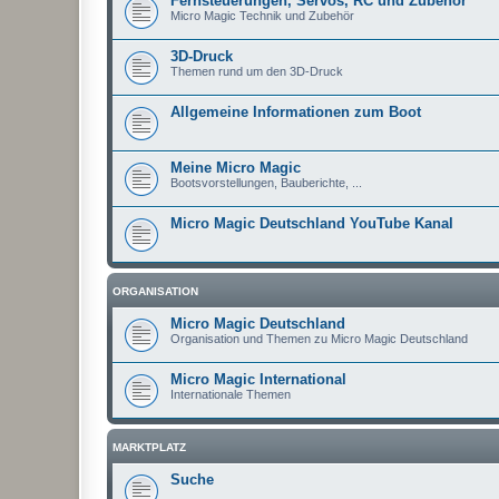
Fernsteuerungen, Servos, RC und Zubehör
Micro Magic Technik und Zubehör
3D-Druck
Themen rund um den 3D-Druck
Allgemeine Informationen zum Boot
Meine Micro Magic
Bootsvorstellungen, Bauberichte, ...
Micro Magic Deutschland YouTube Kanal
ORGANISATION
Micro Magic Deutschland
Organisation und Themen zu Micro Magic Deutschland
Micro Magic International
Internationale Themen
MARKTPLATZ
Suche