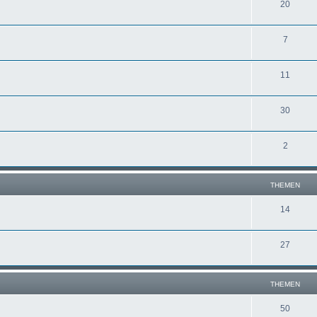
20
7
11
30
2
THEMEN
14
27
THEMEN
50