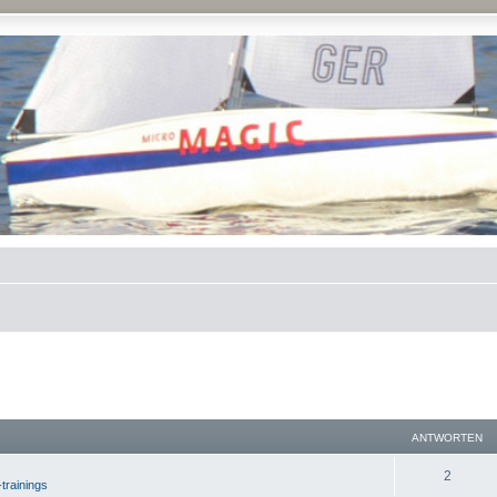
ANTWORTEN
2
-trainings