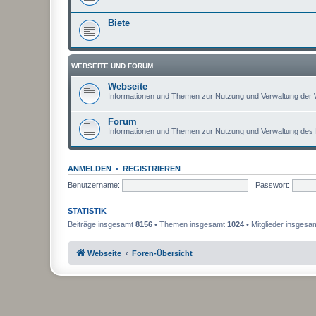
Biete
WEBSEITE UND FORUM
Webseite
Informationen und Themen zur Nutzung und Verwaltung der 
Forum
Informationen und Themen zur Nutzung und Verwaltung des
ANMELDEN
•
REGISTRIEREN
Benutzername:
Passwort:
STATISTIK
Beiträge insgesamt
8156
• Themen insgesamt
1024
• Mitglieder insgesa
Webseite
Foren-Übersicht