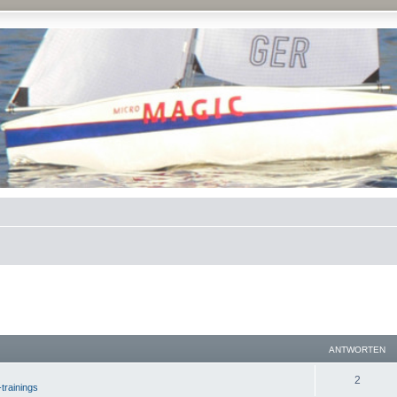
ANTWORTEN
2
-trainings