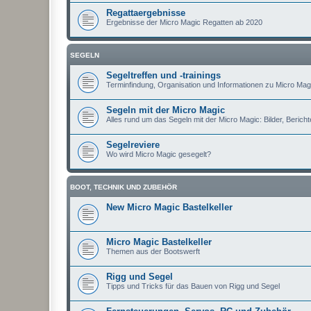
Regattaergebnisse
Ergebnisse der Micro Magic Regatten ab 2020
SEGELN
Segeltreffen und -trainings
Terminfindung, Organisation und Informationen zu Micro Magi
Segeln mit der Micro Magic
Alles rund um das Segeln mit der Micro Magic: Bilder, Berichte
Segelreviere
Wo wird Micro Magic gesegelt?
BOOT, TECHNIK UND ZUBEHÖR
New Micro Magic Bastelkeller
Micro Magic Bastelkeller
Themen aus der Bootswerft
Rigg und Segel
Tipps und Tricks für das Bauen von Rigg und Segel