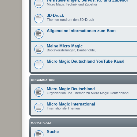
Fernsteuerungen, Servos, RC und Zubehör
Micro Magic Technik und Zubehör
3D-Druck
Themen rund um den 3D-Druck
Allgemeine Informationen zum Boot
Meine Micro Magic
Bootsvorstellungen, Bauberichte, ...
Micro Magic Deutschland YouTube Kanal
ORGANISATION
Micro Magic Deutschland
Organisation und Themen zu Micro Magic Deutschland
Micro Magic International
Internationale Themen
MARKTPLATZ
Suche