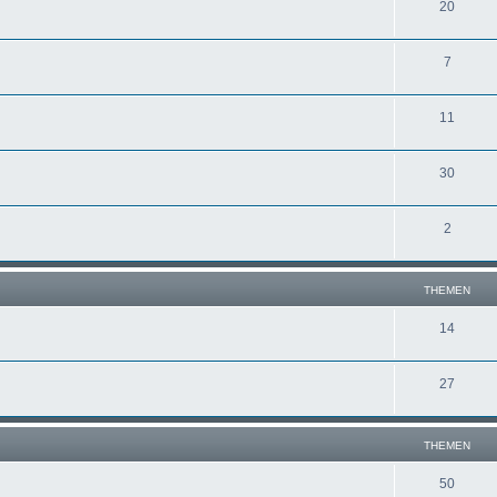
20
7
11
30
2
THEMEN
14
27
THEMEN
50