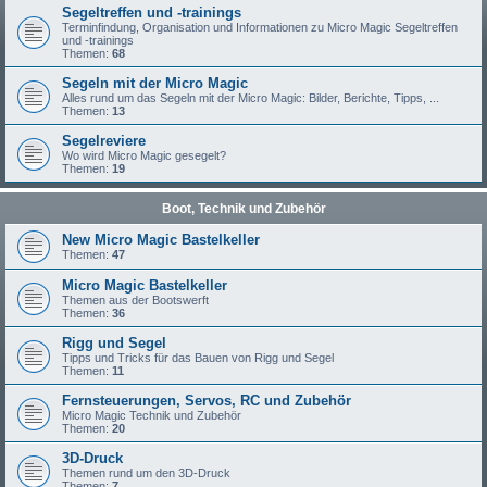
Segeltreffen und -trainings
Terminfindung, Organisation und Informationen zu Micro Magic Segeltreffen
und -trainings
Themen:
68
Segeln mit der Micro Magic
Alles rund um das Segeln mit der Micro Magic: Bilder, Berichte, Tipps, ...
Themen:
13
Segelreviere
Wo wird Micro Magic gesegelt?
Themen:
19
Boot, Technik und Zubehör
New Micro Magic Bastelkeller
Themen:
47
Micro Magic Bastelkeller
Themen aus der Bootswerft
Themen:
36
Rigg und Segel
Tipps und Tricks für das Bauen von Rigg und Segel
Themen:
11
Fernsteuerungen, Servos, RC und Zubehör
Micro Magic Technik und Zubehör
Themen:
20
3D-Druck
Themen rund um den 3D-Druck
Themen:
7