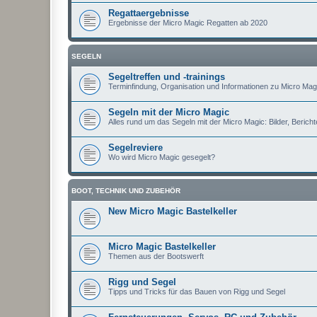
Regattaergebnisse
Ergebnisse der Micro Magic Regatten ab 2020
SEGELN
Segeltreffen und -trainings
Terminfindung, Organisation und Informationen zu Micro Magi
Segeln mit der Micro Magic
Alles rund um das Segeln mit der Micro Magic: Bilder, Berichte
Segelreviere
Wo wird Micro Magic gesegelt?
BOOT, TECHNIK UND ZUBEHÖR
New Micro Magic Bastelkeller
Micro Magic Bastelkeller
Themen aus der Bootswerft
Rigg und Segel
Tipps und Tricks für das Bauen von Rigg und Segel