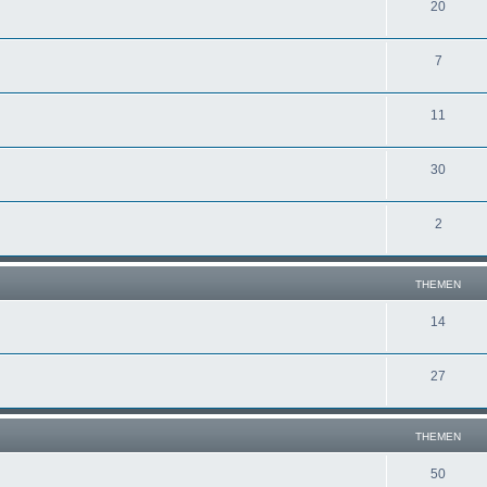
20
7
11
30
2
THEMEN
14
27
THEMEN
50