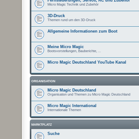
Fernsteuerungen, Servos, RC und Zubehör
Micro Magic Technik und Zubehör
3D-Druck
Themen rund um den 3D-Druck
Allgemeine Informationen zum Boot
Meine Micro Magic
Bootsvorstellungen, Bauberichte, ...
Micro Magic Deutschland YouTube Kanal
ORGANISATION
Micro Magic Deutschland
Organisation und Themen zu Micro Magic Deutschland
Micro Magic International
Internationale Themen
MARKTPLATZ
Suche