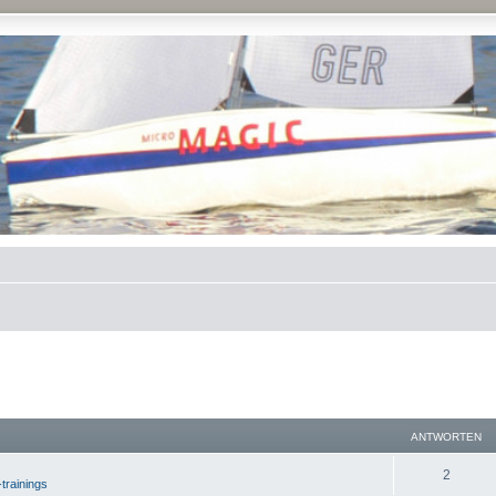
ANTWORTEN
2
-trainings