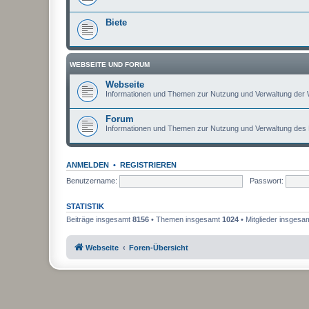
Biete
WEBSEITE UND FORUM
Webseite
Informationen und Themen zur Nutzung und Verwaltung der 
Forum
Informationen und Themen zur Nutzung und Verwaltung des
ANMELDEN
•
REGISTRIEREN
Benutzername:
Passwort:
STATISTIK
Beiträge insgesamt
8156
• Themen insgesamt
1024
• Mitglieder insgesa
Webseite
Foren-Übersicht