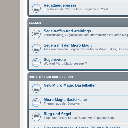
Regattaergebnisse
Ergebnisse der Micro Magic Regatten ab 2020
SEGELN
Segeltreffen und -trainings
Terminfindung, Organisation und Informationen zu Micro Magi
Segeln mit der Micro Magic
Alles rund um das Segeln mit der Micro Magic: Bilder, Berichte
Segelreviere
Wo wird Micro Magic gesegelt?
BOOT, TECHNIK UND ZUBEHÖR
New Micro Magic Bastelkeller
Micro Magic Bastelkeller
Themen aus der Bootswerft
Rigg und Segel
Tipps und Tricks für das Bauen von Rigg und Segel