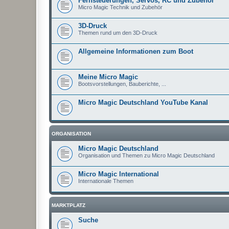
Fernsteuerungen, Servos, RC und Zubehör
Micro Magic Technik und Zubehör
3D-Druck
Themen rund um den 3D-Druck
Allgemeine Informationen zum Boot
Meine Micro Magic
Bootsvorstellungen, Bauberichte, ...
Micro Magic Deutschland YouTube Kanal
ORGANISATION
Micro Magic Deutschland
Organisation und Themen zu Micro Magic Deutschland
Micro Magic International
Internationale Themen
MARKTPLATZ
Suche