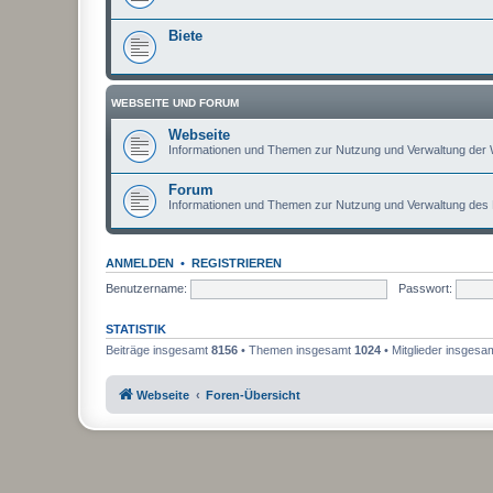
Biete
WEBSEITE UND FORUM
Webseite
Informationen und Themen zur Nutzung und Verwaltung der 
Forum
Informationen und Themen zur Nutzung und Verwaltung des
ANMELDEN
•
REGISTRIEREN
Benutzername:
Passwort:
STATISTIK
Beiträge insgesamt
8156
• Themen insgesamt
1024
• Mitglieder insgesa
Webseite
Foren-Übersicht