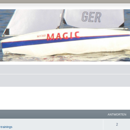
ANTWORTEN
2
-trainings