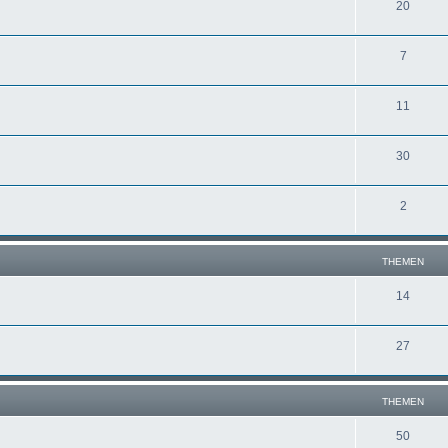
20
7
11
30
2
THEMEN
14
27
THEMEN
50