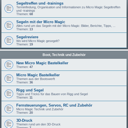
Segeltreffen und -trainings
Terminfindung, Organisation und Informationen zu Micro Magic Segeltreffen
und -trainings
Themen:
68
Segeln mit der Micro Magic
Alles rund um das Segeln mit der Micro Magic: Bilder, Berichte, Tipps, ...
Themen:
13
Segelreviere
Wo wird Micro Magic gesegelt?
Themen:
19
Boot, Technik und Zubehör
New Micro Magic Bastelkeller
Themen:
47
Micro Magic Bastelkeller
Themen aus der Bootswerft
Themen:
36
Rigg und Segel
Tipps und Tricks für das Bauen von Rigg und Segel
Themen:
11
Fernsteuerungen, Servos, RC und Zubehör
Micro Magic Technik und Zubehör
Themen:
20
3D-Druck
Themen rund um den 3D-Druck
Themen:
7