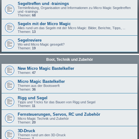
Segeltreffen und -trainings
Terminfindung, Organisation und Informationen zu Micro Magic Segeltreffen
und -trainings
Themen:
68
Segeln mit der Micro Magic
Alles rund um das Segeln mit der Micro Magic: Bilder, Berichte, Tipps, ...
Themen:
13
Segelreviere
Wo wird Micro Magic gesegelt?
Themen:
19
Boot, Technik und Zubehör
New Micro Magic Bastelkeller
Themen:
47
Micro Magic Bastelkeller
Themen aus der Bootswerft
Themen:
36
Rigg und Segel
Tipps und Tricks für das Bauen von Rigg und Segel
Themen:
11
Fernsteuerungen, Servos, RC und Zubehör
Micro Magic Technik und Zubehör
Themen:
20
3D-Druck
Themen rund um den 3D-Druck
Themen:
7