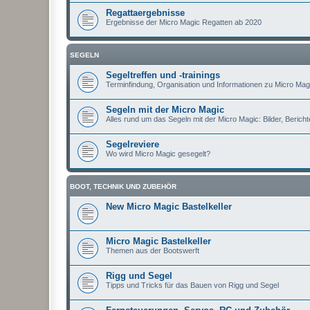
Regattaergebnisse
Ergebnisse der Micro Magic Regatten ab 2020
SEGELN
Segeltreffen und -trainings
Terminfindung, Organisation und Informationen zu Micro Magi
Segeln mit der Micro Magic
Alles rund um das Segeln mit der Micro Magic: Bilder, Berichte
Segelreviere
Wo wird Micro Magic gesegelt?
BOOT, TECHNIK UND ZUBEHÖR
New Micro Magic Bastelkeller
Micro Magic Bastelkeller
Themen aus der Bootswerft
Rigg und Segel
Tipps und Tricks für das Bauen von Rigg und Segel