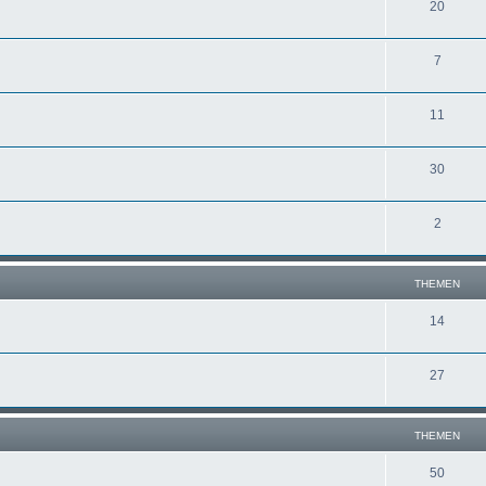
20
7
11
30
2
THEMEN
14
27
THEMEN
50