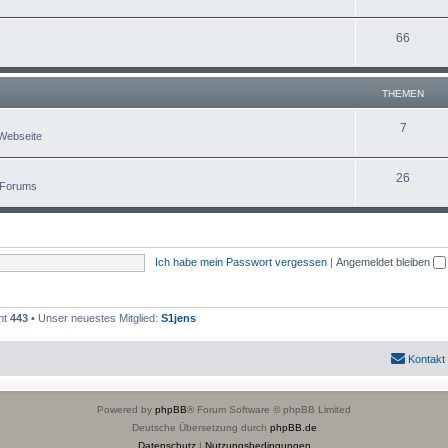
66
THEMEN
7
Webseite
26
 Forums
Ich habe mein Passwort vergessen
|
Angemeldet bleiben
mt
443
• Unser neuestes Mitglied:
S1jens
Kontakt
Powered by
phpBB
® Forum Software © phpBB Limited
Deutsche Übersetzung durch
phpBB.de
Datenschutz
|
Nutzungsbedingungen