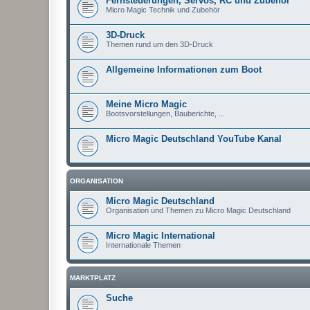
Fernsteuerungen, Servos, RC und Zubehör
Micro Magic Technik und Zubehör
3D-Druck
Themen rund um den 3D-Druck
Allgemeine Informationen zum Boot
Meine Micro Magic
Bootsvorstellungen, Bauberichte, ...
Micro Magic Deutschland YouTube Kanal
ORGANISATION
Micro Magic Deutschland
Organisation und Themen zu Micro Magic Deutschland
Micro Magic International
Internationale Themen
MARKTPLATZ
Suche