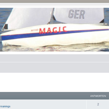
ANTWORTEN
2
-trainings