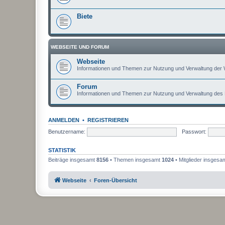
Biete
WEBSEITE UND FORUM
Webseite
Informationen und Themen zur Nutzung und Verwaltung der 
Forum
Informationen und Themen zur Nutzung und Verwaltung des
ANMELDEN
•
REGISTRIEREN
Benutzername:
Passwort:
STATISTIK
Beiträge insgesamt
8156
• Themen insgesamt
1024
• Mitglieder insgesa
Webseite
Foren-Übersicht